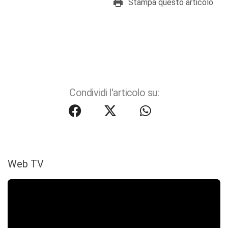
Stampa questo articolo
Condividi l'articolo su:
Web TV