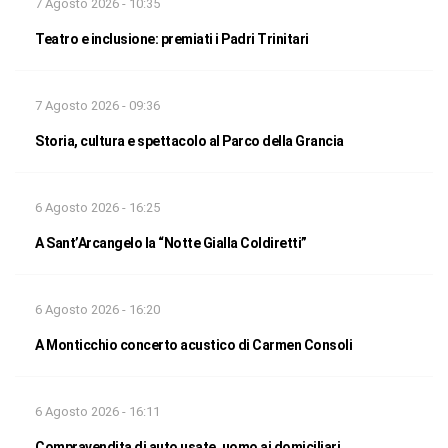
7 Agosto 2026 - 10:35
Teatro e inclusione: premiati i Padri Trinitari
7 Agosto 2026 - 09:36
Storia, cultura e spettacolo al Parco della Grancia
6 Agosto 2026 - 16:25
A Sant’Arcangelo la “Notte Gialla Coldiretti”
6 Agosto 2026 - 16:20
A Monticchio concerto acustico di Carmen Consoli
6 Agosto 2026 - 16:11
Compravendita di auto usate, uomo ai domiciliari