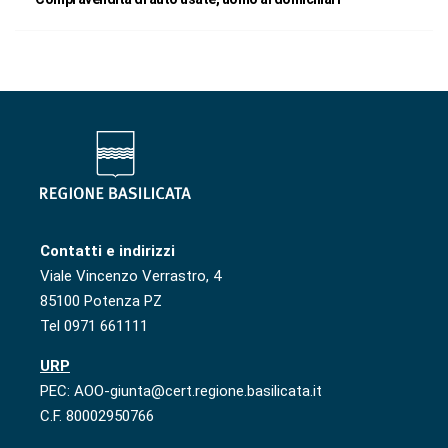
Contatti e indirizzi
Viale Vincenzo Verrastro, 4
85100 Potenza PZ
Tel 0971 661111
URP
PEC: AOO-giunta@cert.regione.basilicata.it
C.F. 80002950766