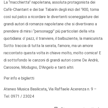
La “macchietta” napoletana, assoluta protagonista dei
Cafè-Chantant e dei bar Tabarìn degli inizi del ‘900, torna
così sul palco a ricordare le divertenti sceneggiature dei
grandi autori di romanze napoletane che si divertivano a
prendere di mira i “personaggi” più particolari della vita
quotidiana: o’ pazz, il tranviere, il balbuziente, la manicurista.
Sotto traccia di tutta la serata, l’amore, ma un amore
raccontato questa volta in chiave molto, molto comica! E
di sottofondo le canzoni di grandi autori come De Andrè,
Carosone, Modugno, D’Angelo e tanti altri.
Per info e biglietti
Ateneo Musica Basilicata
,
Via Raffaele Acerenza n. 9 –
Tel. 0971 / 23024