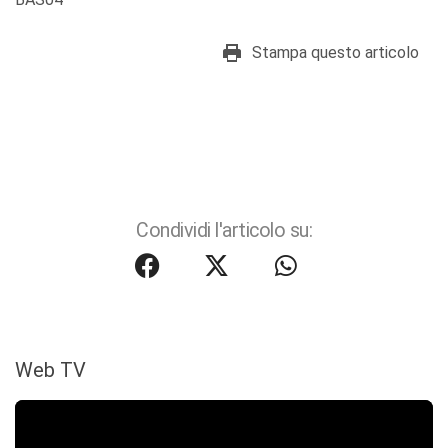
Stampa questo articolo
Condividi l'articolo su:
Web TV