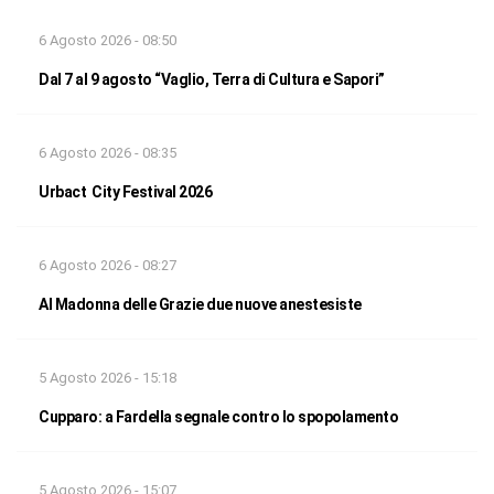
6 Agosto 2026 - 08:50
Dal 7 al 9 agosto “Vaglio, Terra di Cultura e Sapori”
6 Agosto 2026 - 08:35
Urbact City Festival 2026
6 Agosto 2026 - 08:27
Al Madonna delle Grazie due nuove anestesiste
5 Agosto 2026 - 15:18
Cupparo: a Fardella segnale contro lo spopolamento
5 Agosto 2026 - 15:07