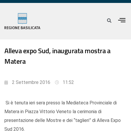
Alleva expo Sud, inaugurata mostra a
Matera
2 Settembre 2016
11:52
Si è tenuta ieri sera presso la Mediateca Provinciale di
Matera in Piazza Vittorio Veneto la cerimonia di
presentazione delle Mostre e dei “taglieri” di Alleva Expo
Sud 2016.