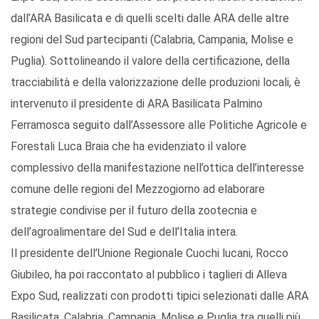
dall’ARA Basilicata e di quelli scelti dalle ARA delle altre
regioni del Sud partecipanti (Calabria, Campania, Molise e
Puglia). Sottolineando il valore della certificazione, della
tracciabilità e della valorizzazione delle produzioni locali, è
intervenuto il presidente di ARA Basilicata Palmino
Ferramosca seguito dall’Assessore alle Politiche Agricole e
Forestali Luca Braia che ha evidenziato il valore
complessivo della manifestazione nell’ottica dell’interesse
comune delle regioni del Mezzogiorno ad elaborare
strategie condivise per il futuro della zootecnia e
dell’agroalimentare del Sud e dell’Italia intera.
Il presidente dell’Unione Regionale Cuochi lucani, Rocco
Giubileo, ha poi raccontato al pubblico i taglieri di Alleva
Expo Sud, realizzati con prodotti tipici selezionati dalle ARA
Basilicata, Calabria, Campania, Molise e Puglia tra quelli più