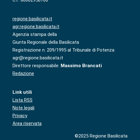
C.F. 80002950766
regione.basilicata.it
agr.regione.basilicata.it
Agenzia stampa della
Giunta Regionale della Basilicata
Registrazione n. 209/1995 al Tribunale di Potenza
agr@regione.basilicata.it
Direttore responsabile:
Massimo Brancati
Redazione
Link utili
Lista RSS
Note legali
Privacy
Area riservata
©2025 Regione Basilicata