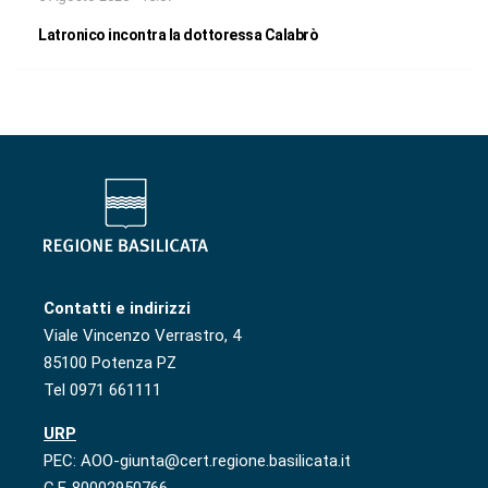
Latronico incontra la dottoressa Calabrò
Contatti e indirizzi
Viale Vincenzo Verrastro, 4
85100 Potenza PZ
Tel 0971 661111
URP
PEC: AOO-giunta@cert.regione.basilicata.it