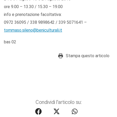
ore 9.00 – 13.30 / 15.30 – 19.00
info e prenotazione facoltativa:
0972 36095 / 338 9898642 / 339 5071641 –
tommaso.sileno@beniculturali.it
bas 02
Stampa questo articolo
Condividi l'articolo su: