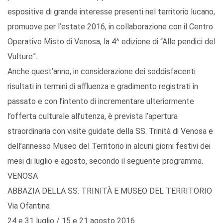
espositive di grande interesse presenti nel territorio lucano,
promuove per l’estate 2016, in collaborazione con il Centro
Operativo Misto di Venosa, la 4^ edizione di “Alle pendici del
Vulture”.
Anche quest’anno, in considerazione dei soddisfacenti
risultati in termini di affluenza e gradimento registrati in
passato e con l’intento di incrementare ulteriormente
l’offerta culturale all’utenza, è prevista l’apertura
straordinaria con visite guidate della SS. Trinità di Venosa e
dell’annesso Museo del Territorio in alcuni giorni festivi dei
mesi di luglio e agosto, secondo il seguente programma.
VENOSA
ABBAZIA DELLA SS. TRINITÀ E MUSEO DEL TERRITORIO
Via Ofantina
24 e 31 luglio / 15 e 21 agosto 2016