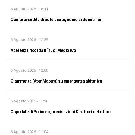
6 Agosto 2026 - 16:11
Compravendita di auto usate, uomo ai domiciliari
6 Agosto 2026 - 12:29
Acerenza ricorda il “suo” Medioevo
6 Agosto 2026 - 12:00
Giammetta (Ater Matera) su emergenza abitativa
6 Agosto 2026 - 11:28
Ospedale di Policoro, precisazioni Direttori delle Uoc
6 Agosto 2026 - 11:04