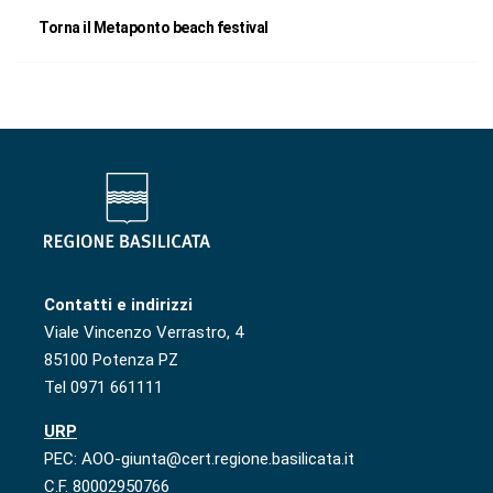
Torna il Metaponto beach festival
Contatti e indirizzi
Viale Vincenzo Verrastro, 4
85100 Potenza PZ
Tel 0971 661111
URP
PEC: AOO-giunta@cert.regione.basilicata.it
C.F. 80002950766