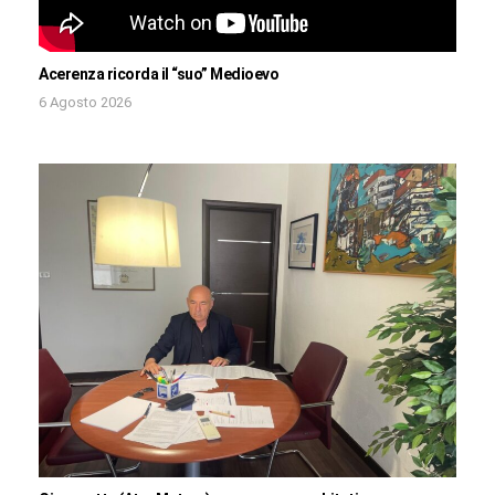
Acerenza ricorda il “suo” Medioevo
6 Agosto 2026