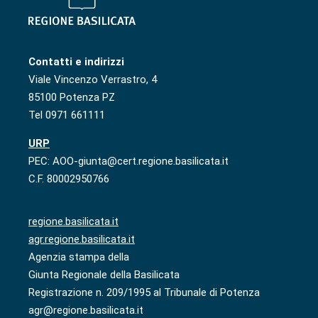
Contatti e indirizzi
Viale Vincenzo Verrastro, 4
85100 Potenza PZ
Tel 0971 661111
URP
PEC: AOO-giunta@cert.regione.basilicata.it
C.F. 80002950766
regione.basilicata.it
agr.regione.basilicata.it
Agenzia stampa della
Giunta Regionale della Basilicata
Registrazione n. 209/1995 al Tribunale di Potenza
agr@regione.basilicata.it