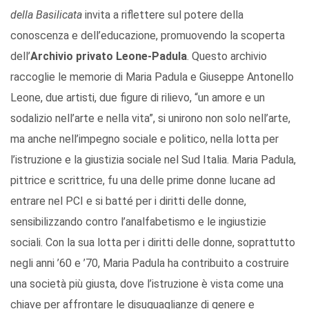
della Basilicata
invita a riflettere sul potere della
conoscenza e dell’educazione, promuovendo la scoperta
dell’
Archivio privato Leone-Padula
. Questo archivio
raccoglie le memorie di Maria Padula e Giuseppe Antonello
Leone, due artisti, due figure di rilievo, “un amore e un
sodalizio nell’arte e nella vita”, si unirono non solo nell’arte,
ma anche nell’impegno sociale e politico, nella lotta per
l’istruzione e la giustizia sociale nel Sud Italia. Maria Padula,
pittrice e scrittrice, fu una delle prime donne lucane ad
entrare nel PCI e si batté per i diritti delle donne,
sensibilizzando contro l’analfabetismo e le ingiustizie
sociali. Con la sua lotta per i diritti delle donne, soprattutto
negli anni ’60 e ’70, Maria Padula ha contribuito a costruire
una società più giusta, dove l’istruzione è vista come una
chiave per affrontare le disuguaglianze di genere e