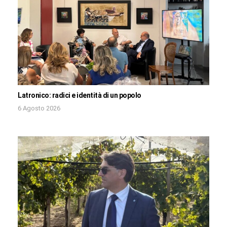
Latronico: radici e identità di un popolo
6 Agosto 2026