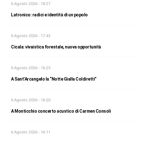
6 Agosto 2026 - 18:27
Latronico: radici e identità di un popolo
6 Agosto 2026 - 17:43
Cicala: vivaistica forestale, nuova opportunità
6 Agosto 2026 - 16:25
A Sant’Arcangelo la “Notte Gialla Coldiretti”
6 Agosto 2026 - 16:20
A Monticchio concerto acustico di Carmen Consoli
6 Agosto 2026 - 16:11