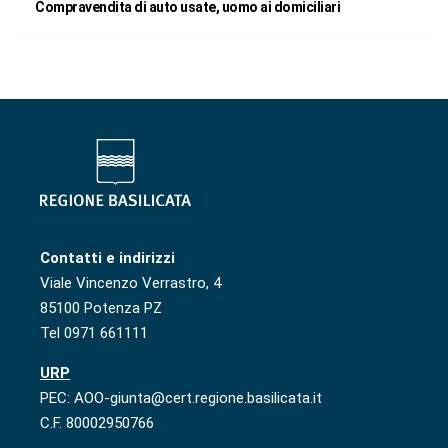
Compravendita di auto usate, uomo ai domiciliari
Contatti e indirizzi
Viale Vincenzo Verrastro, 4
85100 Potenza PZ
Tel 0971 661111
URP
PEC: AOO-giunta@cert.regione.basilicata.it
C.F. 80002950766