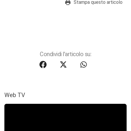
Stampa questo articolo
Condividi l'articolo su:
Web TV