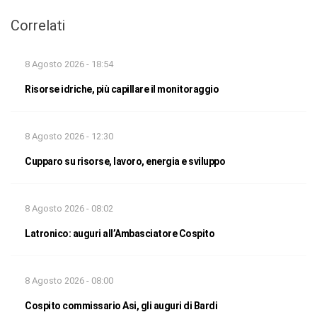
Correlati
8 Agosto 2026 - 18:54
Risorse idriche, più capillare il monitoraggio
8 Agosto 2026 - 12:30
Cupparo su risorse, lavoro, energia e sviluppo
8 Agosto 2026 - 08:02
Latronico: auguri all’Ambasciatore Cospito
8 Agosto 2026 - 08:00
Cospito commissario Asi, gli auguri di Bardi