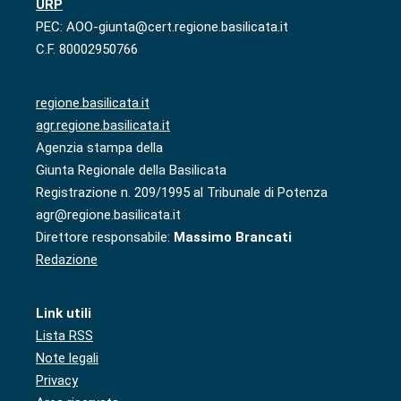
URP
PEC: AOO-giunta@cert.regione.basilicata.it
C.F. 80002950766
regione.basilicata.it
agr.regione.basilicata.it
Agenzia stampa della
Giunta Regionale della Basilicata
Registrazione n. 209/1995 al Tribunale di Potenza
agr@regione.basilicata.it
Direttore responsabile:
Massimo Brancati
Redazione
Link utili
Lista RSS
Note legali
Privacy