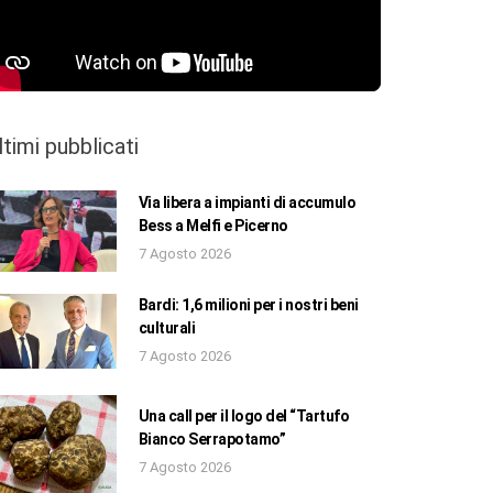
ltimi pubblicati
Via libera a impianti di accumulo
Bess a Melfi e Picerno
7 Agosto 2026
Bardi: 1,6 milioni per i nostri beni
culturali
7 Agosto 2026
Una call per il logo del “Tartufo
Bianco Serrapotamo”
7 Agosto 2026