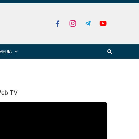
MEDIA
eb TV