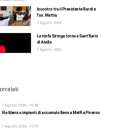
Incontro tra il Presidente Bardi e
l’on. Mattia
7 Agosto 2026
La ninfa Siringa torna a Sant’Ilario
di Atella
7 Agosto 2026
orrelati
7 Agosto 2026 - 16:48
Via libera a impianti di accumulo Bess a Melfi e Picerno
7 Agosto 2026 - 15:59