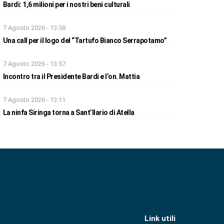
Bardi: 1,6 milioni per i nostri beni culturali
7 Agosto 2026 - 13:58
Una call per il logo del “Tartufo Bianco Serrapotamo”
7 Agosto 2026 - 13:57
Incontro tra il Presidente Bardi e l’on. Mattia
7 Agosto 2026 - 13:11
La ninfa Siringa torna a Sant’Ilario di Atella
Link utili