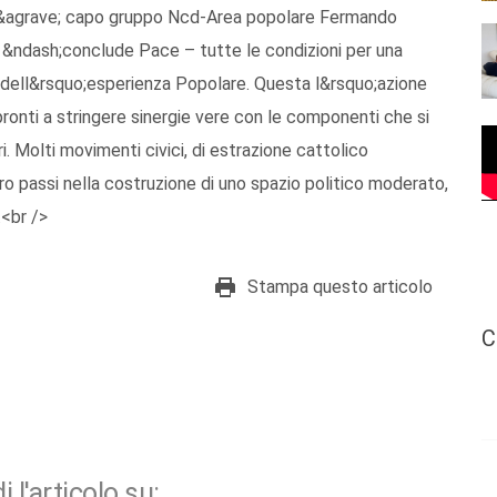
 gi&agrave; capo gruppo Ncd-Area popolare Fermando
i &ndash;conclude Pace – tutte le condizioni per una
ano dell&rsquo;esperienza Popolare. Questa l&rsquo;azione
ronti a stringere sinergie vere con le componenti che si
. Molti movimenti civici, di estrazione cattolico
ro passi nella costruzione di uno spazio politico moderato,
<br />
Stampa questo articolo
C
i l'articolo su: