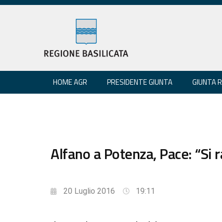
HOME AGR
PRESIDENTE GIUNTA
GIUNTA 
Alfano a Potenza, Pace: “Si 
20 Luglio 2016
19:11