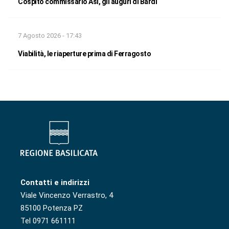
Cospito commissario Asi, gli auguri di Bardi
7 Agosto 2026 - 17:43
Viabilità, le riaperture prima di Ferragosto
Contatti e indirizzi
Viale Vincenzo Verrastro, 4
85100 Potenza PZ
Tel 0971 661111