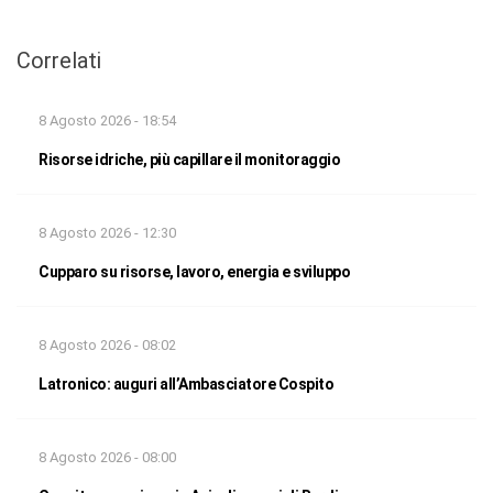
Correlati
8 Agosto 2026 - 18:54
Risorse idriche, più capillare il monitoraggio
8 Agosto 2026 - 12:30
Cupparo su risorse, lavoro, energia e sviluppo
8 Agosto 2026 - 08:02
Latronico: auguri all’Ambasciatore Cospito
8 Agosto 2026 - 08:00