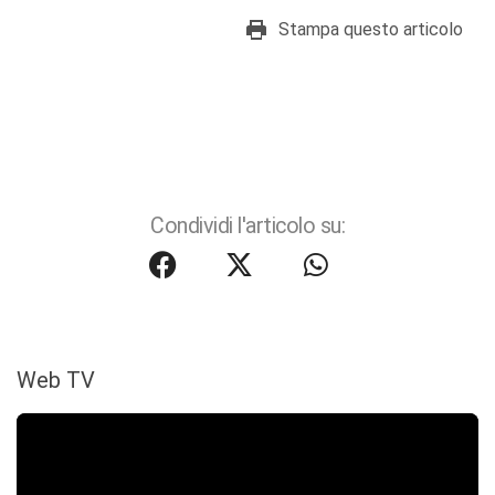
Stampa questo articolo
Condividi l'articolo su:
Web TV