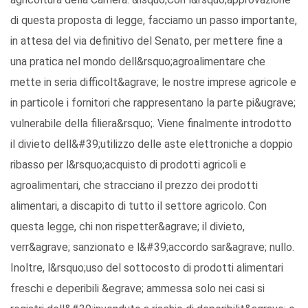
di questa proposta di legge, facciamo un passo importante,
in attesa del via definitivo del Senato, per mettere fine a
una pratica nel mondo dell&rsquo;agroalimentare che
mette in seria difficolt&agrave; le nostre imprese agricole e
in particole i fornitori che rappresentano la parte pi&ugrave;
vulnerabile della filiera&rsquo;. Viene finalmente introdotto
il divieto dell&#39;utilizzo delle aste elettroniche a doppio
ribasso per l&rsquo;acquisto di prodotti agricoli e
agroalimentari, che stracciano il prezzo dei prodotti
alimentari, a discapito di tutto il settore agricolo. Con
questa legge, chi non rispetter&agrave; il divieto,
verr&agrave; sanzionato e l&#39;accordo sar&agrave; nullo.
Inoltre, l&rsquo;uso del sottocosto di prodotti alimentari
freschi e deperibili &egrave; ammessa solo nei casi si