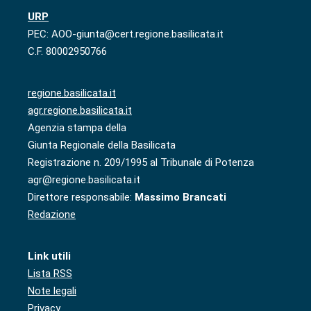
URP
PEC: AOO-giunta@cert.regione.basilicata.it
C.F. 80002950766
regione.basilicata.it
agr.regione.basilicata.it
Agenzia stampa della
Giunta Regionale della Basilicata
Registrazione n. 209/1995 al Tribunale di Potenza
agr@regione.basilicata.it
Direttore responsabile:
Massimo Brancati
Redazione
Link utili
Lista RSS
Note legali
Privacy