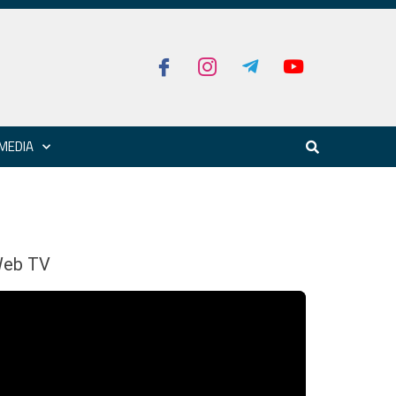
MEDIA
eb TV