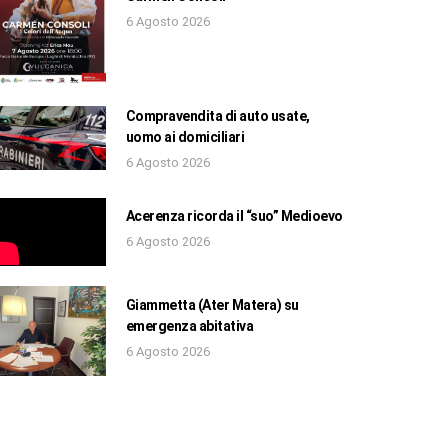
6 Agosto 2026
Compravendita di auto usate,
uomo ai domiciliari
6 Agosto 2026
Acerenza ricorda il “suo” Medioevo
6 Agosto 2026
Giammetta (Ater Matera) su
emergenza abitativa
6 Agosto 2026