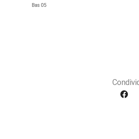
Bas 05
Condivid