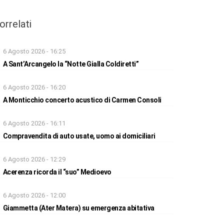
orrelati
6 Agosto 2026 - 16:25
A Sant’Arcangelo la “Notte Gialla Coldiretti”
6 Agosto 2026 - 16:20
A Monticchio concerto acustico di Carmen Consoli
6 Agosto 2026 - 16:11
Compravendita di auto usate, uomo ai domiciliari
6 Agosto 2026 - 12:29
Acerenza ricorda il “suo” Medioevo
6 Agosto 2026 - 12:00
Giammetta (Ater Matera) su emergenza abitativa