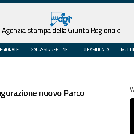
Agenzia stampa della Giunta Regionale
REGIONALE
GALASSIA REGIONE
QUI BASILICATA
MULTI
augurazione nuovo Parco
W