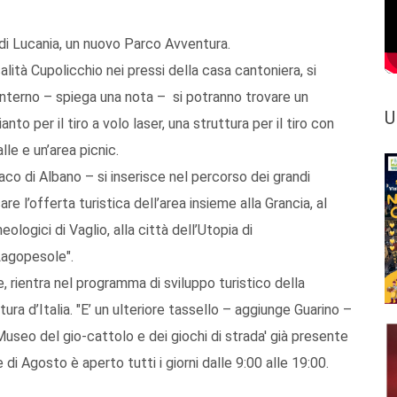
 di Lucania, un nuovo Parco Avventura.
alità Cupolicchio nei pressi della casa cantoniera, si
 interno – spiega una nota – si potranno trovare un
U
to per il tiro a volo laser, una struttura per il tiro con
alle e un’area picnic.
aco di Albano – si inserisce nel percorso dei grandi
re l’offerta turistica dell’area insieme alla Grancia, al
ologici di Vaglio, alla città dell’Utopia di
Lagopesole".
rientra nel programma di sviluppo turistico della
tura d’Italia. "E’ un ulteriore tassello – aggiunge Guarino –
'Museo del gio-cattolo e dei giochi di strada' già presente
i Agosto è aperto tutti i giorni dalle 9:00 alle 19:00.