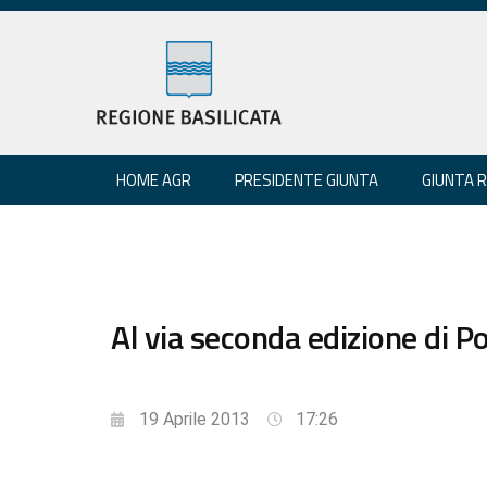
HOME AGR
PRESIDENTE GIUNTA
GIUNTA 
Al via seconda edizione di P
19 Aprile 2013
17:26