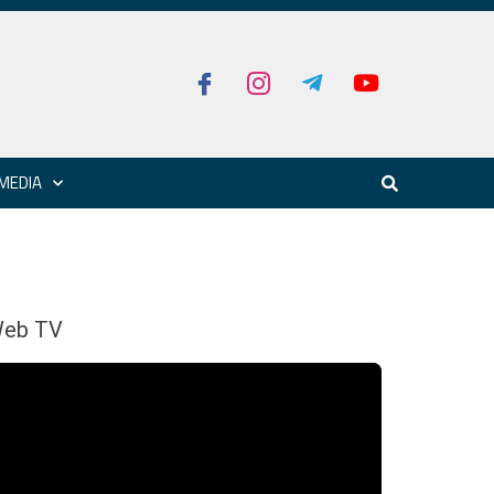
MEDIA
eb TV