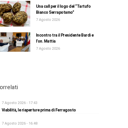
Una call per il logo del “Tartufo
Bianco Serrapotamo”
7 Agosto 2026
Incontro tra il Presidente Bardi e
l’on. Mattia
7 Agosto 2026
orrelati
7 Agosto 2026 - 17:43
Viabilità, le riaperture prima di Ferragosto
7 Agosto 2026 - 16:48