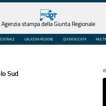
Agenzia stampa della Giunta Regionale
REGIONALE
GALASSIA REGIONE
QUI BASILICATA
MULTI
olo Sud
W