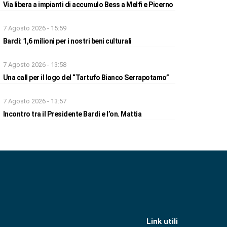
Via libera a impianti di accumulo Bess a Melfi e Picerno
7 Agosto 2026 - 15:59
Bardi: 1,6 milioni per i nostri beni culturali
7 Agosto 2026 - 13:58
Una call per il logo del “Tartufo Bianco Serrapotamo”
7 Agosto 2026 - 13:57
Incontro tra il Presidente Bardi e l’on. Mattia
Link utili