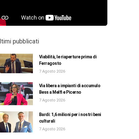
ltimi pubblicati
Viabilità, le riaperture prima di
Ferragosto
7 Agosto 2026
Via libera a impianti di accumulo
Bess a Melfi e Picerno
7 Agosto 2026
Bardi: 1,6 milioni per i nostri beni
culturali
7 Agosto 2026