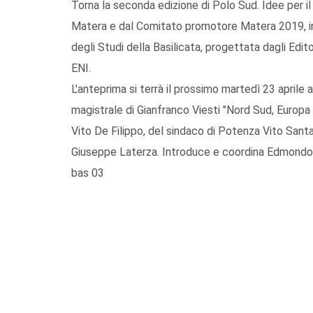
Torna la seconda edizione di Polo Sud. Idee per i
Matera e dal Comitato promotore Matera 2019, in 
degli Studi della Basilicata, progettata dagli Edi
ENI.
L'anteprima si terrà il prossimo martedì 23 aprile 
magistrale di Gianfranco Viesti "Nord Sud, Europa I
Vito De Filippo, del sindaco di Potenza Vito Santa
Giuseppe Laterza. Introduce e coordina Edmondo
bas 03