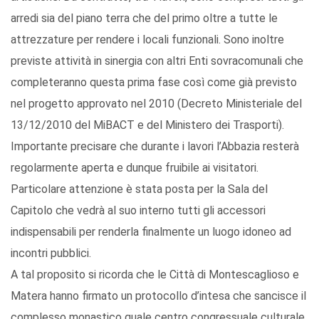
arredi sia del piano terra che del primo oltre a tutte le
attrezzature per rendere i locali funzionali. Sono inoltre
previste attività in sinergia con altri Enti sovracomunali che
completeranno questa prima fase così come già previsto
nel progetto approvato nel 2010 (Decreto Ministeriale del
13/12/2010 del MiBACT e del Ministero dei Trasporti).
Importante precisare che durante i lavori l’Abbazia resterà
regolarmente aperta e dunque fruibile ai visitatori.
Particolare attenzione è stata posta per la Sala del
Capitolo che vedrà al suo interno tutti gli accessori
indispensabili per renderla finalmente un luogo idoneo ad
incontri pubblici.
A tal proposito si ricorda che le Città di Montescaglioso e
Matera hanno firmato un protocollo d’intesa che sancisce il
complesso monastico quale centro congressuale culturale