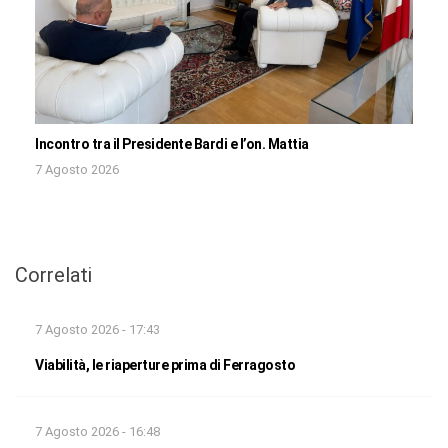
Incontro tra il Presidente Bardi e l’on. Mattia
7 Agosto 2026
Correlati
7 Agosto 2026 - 17:43
Viabilità, le riaperture prima di Ferragosto
7 Agosto 2026 - 16:48