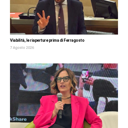
Viabilità, le riaperture prima di Ferragosto
7 Agosto 2026