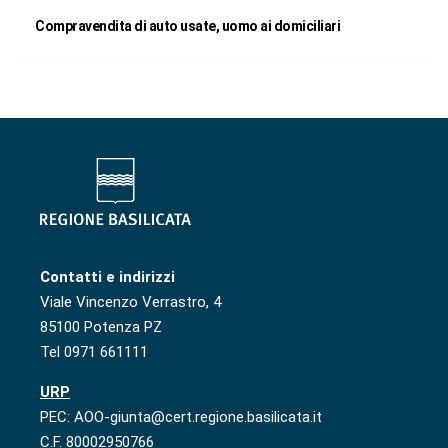
Compravendita di auto usate, uomo ai domiciliari
Contatti e indirizzi
Viale Vincenzo Verrastro, 4
85100 Potenza PZ
Tel 0971 661111
URP
PEC: AOO-giunta@cert.regione.basilicata.it
C.F. 80002950766