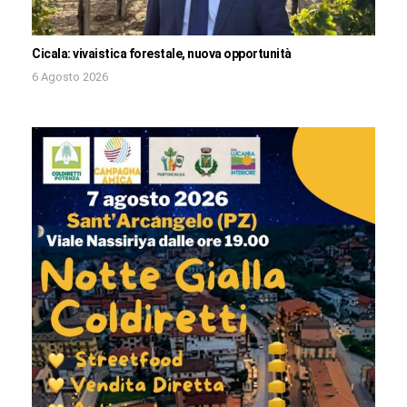
Cicala: vivaistica forestale, nuova opportunità
6 Agosto 2026