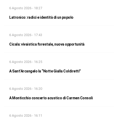
6 Agosto 2026 - 18:27
Latronico: radici e identità di un popolo
6 Agosto 2026 - 17:43
Cicala: vivaistica forestale, nuova opportunità
6 Agosto 2026 - 16:25
A Sant’Arcangelo la “Notte Gialla Coldiretti”
6 Agosto 2026 - 16:20
A Monticchio concerto acustico di Carmen Consoli
6 Agosto 2026 - 16:11