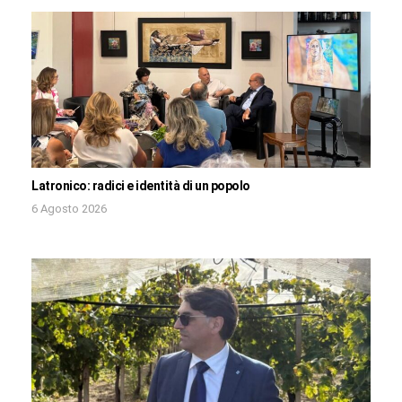
Latronico: radici e identità di un popolo
6 Agosto 2026