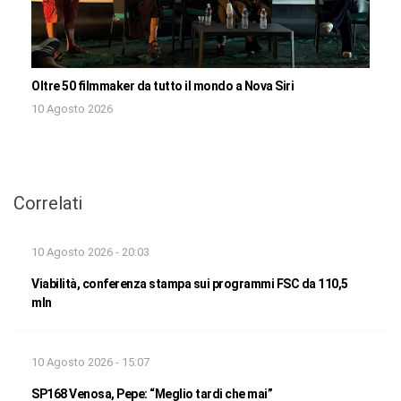
Oltre 50 filmmaker da tutto il mondo a Nova Siri
10 Agosto 2026
Correlati
10 Agosto 2026 - 20:03
Viabilità, conferenza stampa sui programmi FSC da 110,5
mln
10 Agosto 2026 - 15:07
SP168 Venosa, Pepe: “Meglio tardi che mai”