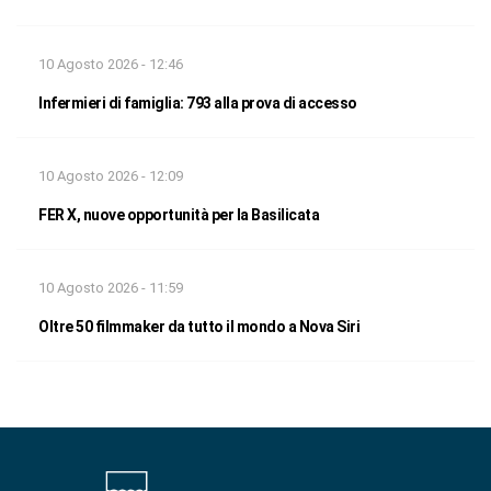
10 Agosto 2026 - 12:46
Infermieri di famiglia: 793 alla prova di accesso
10 Agosto 2026 - 12:09
FER X, nuove opportunità per la Basilicata
10 Agosto 2026 - 11:59
Oltre 50 filmmaker da tutto il mondo a Nova Siri