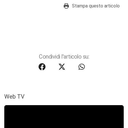
Stampa questo articolo
Condividi l'articolo su:
Web TV