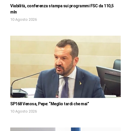
Viabilità, conferenza stampa sui programmi FSC da 110,5
mln
10 Agosto 2026
SP168 Venosa, Pepe: “Meglio tardi che mai”
10 Agosto 2026