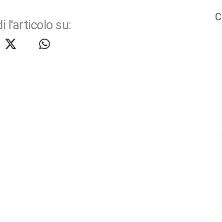
C
i l'articolo su: