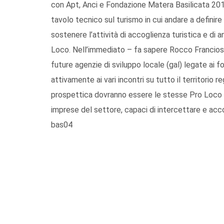
con Apt, Anci e Fondazione Matera Basilicata 2019
tavolo tecnico sul turismo in cui andare a definir
sostenere l’attività di accoglienza turistica e di a
Loco. Nell’immediato – fa sapere Rocco Franciosa
future agenzie di sviluppo locale (gal) legate ai 
attivamente ai vari incontri su tutto il territorio 
prospettica dovranno essere le stesse Pro Loco d
imprese del settore, capaci di intercettare e accog
bas04