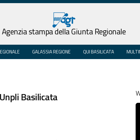
Agenzia stampa della Giunta Regionale
REGIONALE
GALASSIA REGIONE
QUI BASILICATA
MULTI
 Unpli Basilicata
W