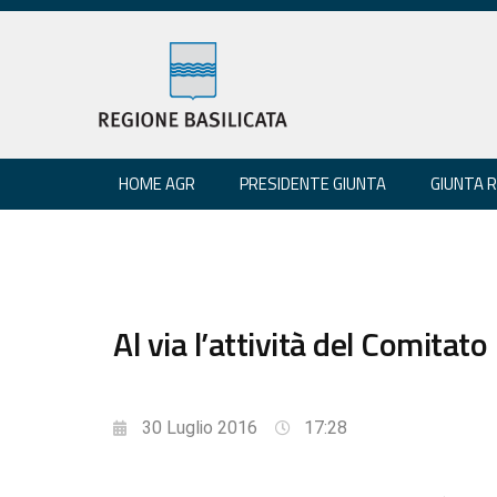
HOME AGR
PRESIDENTE GIUNTA
GIUNTA 
Al via l’attività del Comitato
30 Luglio 2016
17:28