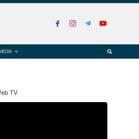
MEDIA
eb TV