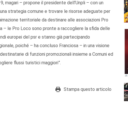
, magari – propone il presidente dell’Unpli – con un
e una strategia comune e trovare le risorse adeguate per
nimazione territoriale da destinare alle associazioni Pro
 – le Pro Loco sono pronte a raccogliere la sfida delle
fondi europei del psr e stanno già partecipando
regionale, poiché – ha concluso Franciosa – in una visione
estinatarie di funzioni promozionali insieme a Comuni ed
liere flussi turistici maggiori”.
Stampa questo articolo