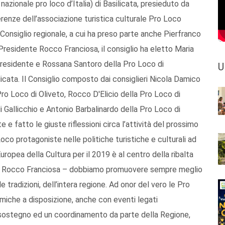
 nazionale pro loco d’Italia) di Basilicata, presieduto da
erenze dell’associazione turistica culturale Pro Loco
 Consiglio regionale, a cui ha preso parte anche Pierfranco
Presidente Rocco Franciosa, il consiglio ha eletto Maria
presidente e Rossana Santoro della Pro Loco di
U
icata. Il Consiglio composto dai consiglieri Nicola Damico
Pro Loco di Oliveto, Rocco D'Elicio della Pro Loco di
Gallicchio e Antonio Barbalinardo della Pro Loco di
 e fatto le giuste riflessioni circa l’attività del prossimo
o protagoniste nelle politiche turistiche e culturali ad
uropea della Cultura per il 2019 è al centro della ribalta
ente Rocco Franciosa – dobbiamo promuovere sempre meglio
tradizioni, dell’intera regione. Ad onor del vero le Pro
iche a disposizione, anche con eventi legati
o sostegno ed un coordinamento da parte della Regione,