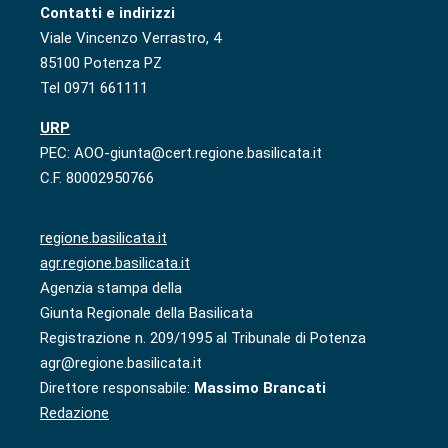
Contatti e indirizzi
Viale Vincenzo Verrastro, 4
85100 Potenza PZ
Tel 0971 661111
URP
PEC: AOO-giunta@cert.regione.basilicata.it
C.F. 80002950766
regione.basilicata.it
agr.regione.basilicata.it
Agenzia stampa della
Giunta Regionale della Basilicata
Registrazione n. 209/1995 al Tribunale di Potenza
agr@regione.basilicata.it
Direttore responsabile:
Massimo Brancati
Redazione