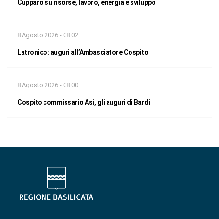
Cupparo su risorse, lavoro, energia e sviluppo
8 Agosto 2026 - 08:02
Latronico: auguri all’Ambasciatore Cospito
8 Agosto 2026 - 08:00
Cospito commissario Asi, gli auguri di Bardi