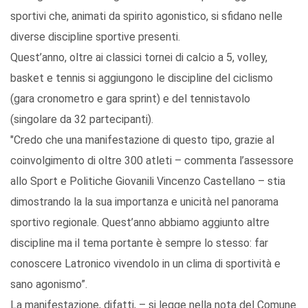
sportivi che, animati da spirito agonistico, si sfidano nelle
diverse discipline sportive presenti.
Quest’anno, oltre ai classici tornei di calcio a 5, volley,
basket e tennis si aggiungono le discipline del ciclismo
(gara cronometro e gara sprint) e del tennistavolo
(singolare da 32 partecipanti).
"Credo che una manifestazione di questo tipo, grazie al
coinvolgimento di oltre 300 atleti – commenta l’assessore
allo Sport e Politiche Giovanili Vincenzo Castellano – stia
dimostrando la la sua importanza e unicità nel panorama
sportivo regionale. Quest’anno abbiamo aggiunto altre
discipline ma il tema portante è sempre lo stesso: far
conoscere Latronico vivendolo in un clima di sportività e
sano agonismo”.
La manifestazione, difatti, – si legge nella nota del Comune