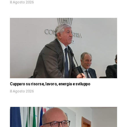
8 Agosto 2026
Cupparo su risorse, lavoro, energia e sviluppo
8 Agosto 2026