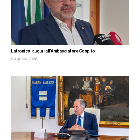
Latronico: auguri all’Ambasciatore Cospito
8 Agosto 2026