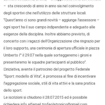
– sta crescendo di anno in anno sia nel coinvolgimento
degli sportivi che nell’utilizzo delle strutture locali.
“Quest’anno ci sono grandi novità – aggiunge l'assessore –
ogni sport ha il suo campo indipendente e adeguato alle
esigenze della disciplina. Inoltre abbiamo previsto, di
concerto con i ragazzi dell’Organizzazione che ringrazio per
il loro supporto, una cerimonia di apertura ufficiale in piazza
Umberto I° il 29.07 nella quale sorteggeremo i gironi e
presenteremo le squadre partecipanti al pubblico”.
L’iniziativa, avente il patrocinio del progetto Federale
“Sport: modello di Vita”, è promossa al fine di incentivare
l’aggregazione sociale, stili di vita attivi e la sana pratica
dello sport.
Le iscrizioni si chiudono il 28.07.2015 ed è possibile
richiedere info all’email trofeolatronico@gmail.com