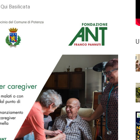
:
Qui Basilicata
U