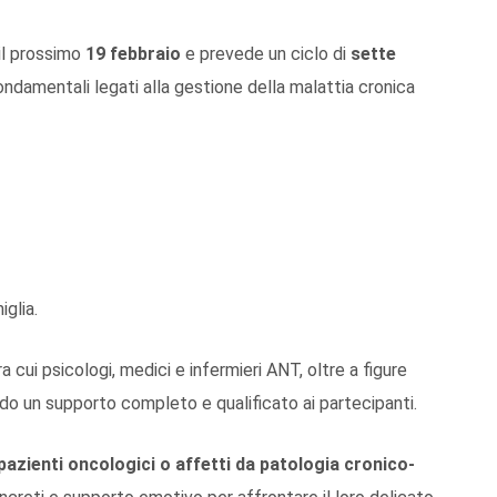
 il prossimo
19 febbraio
e prevede un ciclo di
sette
fondamentali legati alla gestione della malattia cronica
iglia.
ra cui psicologi, medici e infermieri ANT, oltre a figure
endo un supporto completo e qualificato ai partecipanti.
 pazienti oncologici o affetti da patologia cronico-