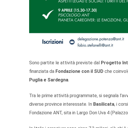
Sono partite le attività previste dal
Progetto Int
finanziata da
Fondazione con il SUD
che coinvolg
Puglia e Sardegna
.
Tra le prime attività programmate, si segnala l’av
diverse province interessate. In
Basilicata
, i cor
Fondazione ANT, sita in Largo Don Uva 4 (Palazzo 