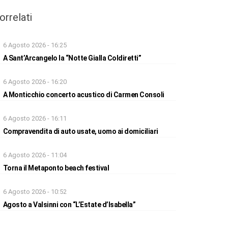
orrelati
6 Agosto 2026 - 16:25
A Sant’Arcangelo la “Notte Gialla Coldiretti”
6 Agosto 2026 - 16:20
A Monticchio concerto acustico di Carmen Consoli
6 Agosto 2026 - 16:11
Compravendita di auto usate, uomo ai domiciliari
6 Agosto 2026 - 11:04
Torna il Metaponto beach festival
6 Agosto 2026 - 10:52
Agosto a Valsinni con “L’Estate d’Isabella”