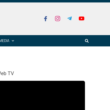
MEDIA
eb TV