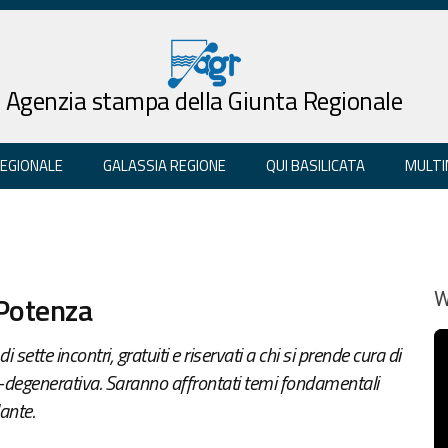
Agenzia stampa della Giunta Regionale
REGIONALE
GALASSIA REGIONE
QUI BASILICATA
MULTI
 Potenza
W
sette incontri, gratuiti e riservati a chi si prende cura di
co-degenerativa. Saranno affrontati temi fondamentali
dante.