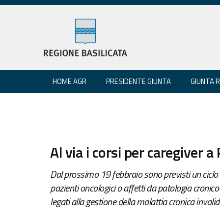
HOME AGR
PRESIDENTE GIUNTA
GIUNTA 
Al via i corsi per caregiver a
Dal prossimo 19 febbraio sono previsti un ciclo di 
pazienti oncologici o affetti da patologia croni
legati alla gestione della malattia cronica invali