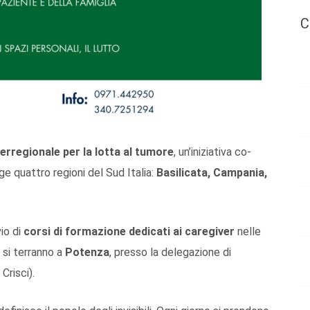
C
erregionale per la lotta al tumore
, un’iniziativa co-
e quattro regioni del Sud Italia:
Basilicata, Campania,
vio di
corsi di formazione dedicati ai caregiver
nelle
si si terranno a
Potenza
, presso la delegazione di
Crisci).