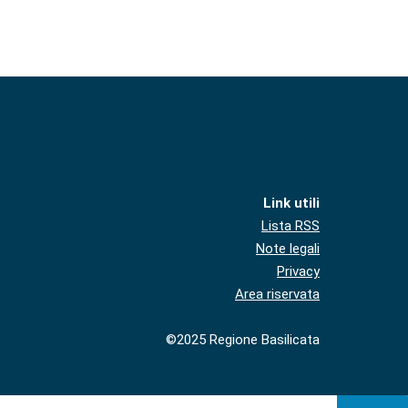
Link utili
Lista RSS
Note legali
Privacy
Area riservata
©2025 Regione Basilicata