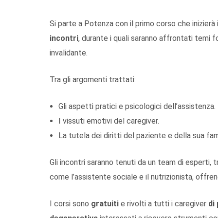
Si parte a Potenza con il primo corso che inizierà
incontri
, durante i quali saranno affrontati temi 
invalidante.
Tra gli argomenti trattati:
Gli aspetti pratici e psicologici dell’assistenza.
I vissuti emotivi del caregiver.
La tutela dei diritti del paziente e della sua fam
Gli incontri saranno tenuti da un team di esperti, t
come l’assistente sociale e il nutrizionista, offr
I corsi sono
gratuiti
e rivolti a tutti i caregiver
di