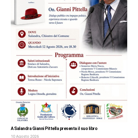
A Salandra Gianni Pittella presenta il suo libro
10 Agosto 2026