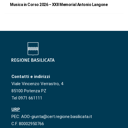
Musica in Corso 2026 – XXII Memorial Antonio Langone
Contatti e indirizzi
Viale Vincenzo Verrastro, 4
85100 Potenza PZ
Tel 0971 661111
URP
PEC: AOO-giunta@cert.regione.basilicata.it
C.F. 80002950766