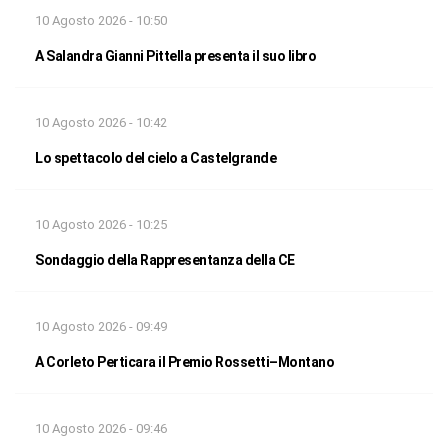
10 Agosto 2026 - 10:50
A Salandra Gianni Pittella presenta il suo libro
10 Agosto 2026 - 10:42
Lo spettacolo del cielo a Castelgrande
10 Agosto 2026 - 10:25
Sondaggio della Rappresentanza della CE
10 Agosto 2026 - 09:49
A Corleto Perticara il Premio Rossetti–Montano
10 Agosto 2026 - 09:46