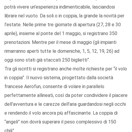
potrà vivere un’esperienza indimenticabile, lasciandosi
librare nel vuoto. Da soli o in coppia, la grande la novità per
l’estate. Nelle prime tre giornate di apertura (27, 28 e 30
aprile), insieme al ponte del 1 maggio, si registrano 350
prenotazioni. Mentre per il mese di maggio (gli impianti
rimarranno aperti tutte le domeniche, 1, 5, 12, 19, 26) ad
oggi sono stati già staccati 250 biglietti”.
Tra gli iscritti si registrano anche molte richieste per “il volo
in coppia”. Il nuovo sistema, progettato dalla società
francese Aerofun, consente di volare in parallelo
perfettamente allineati, così da poter condividere il piacere
dell’avventura e le carezze dell’aria guardandosi negli occhi
e rendendo il volo ancora più affascinante. La coppia di
“angeli” non dovrà superare il peso complessivo di 150
chili”.