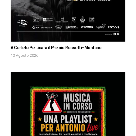
A Corleto Perticara il Premio Rossetti–Montano
10 Agosto 2026