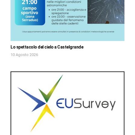
Lo spettacolo del cielo a Castelgrande
10 Agosto 2026