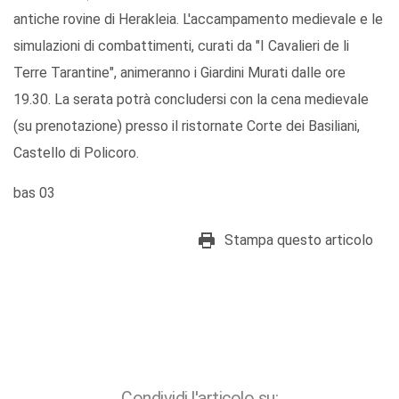
antiche rovine di Herakleia. L'accampamento medievale e le
simulazioni di combattimenti, curati da "I Cavalieri de li
Terre Tarantine", animeranno i Giardini Murati dalle ore
19.30. La serata potrà concludersi con la cena medievale
(su prenotazione) presso il ristornate Corte dei Basiliani,
Castello di Policoro.
bas 03
Stampa questo articolo
Condividi l'articolo su: