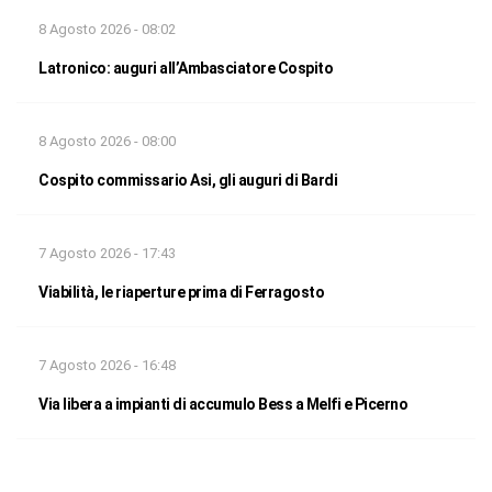
8 Agosto 2026 - 08:02
Latronico: auguri all’Ambasciatore Cospito
8 Agosto 2026 - 08:00
Cospito commissario Asi, gli auguri di Bardi
7 Agosto 2026 - 17:43
Viabilità, le riaperture prima di Ferragosto
7 Agosto 2026 - 16:48
Via libera a impianti di accumulo Bess a Melfi e Picerno