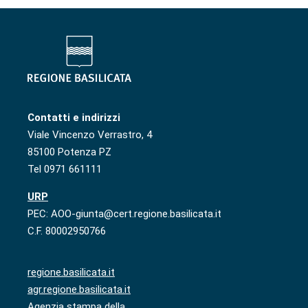
Contatti e indirizzi
Viale Vincenzo Verrastro, 4
85100 Potenza PZ
Tel 0971 661111
URP
PEC: AOO-giunta@cert.regione.basilicata.it
C.F. 80002950766
regione.basilicata.it
agr.regione.basilicata.it
Agenzia stampa della