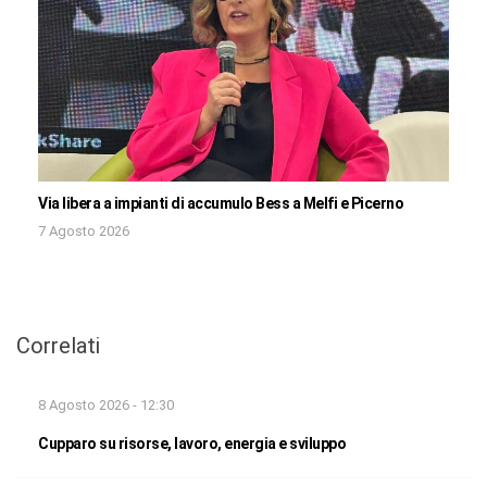
Via libera a impianti di accumulo Bess a Melfi e Picerno
7 Agosto 2026
Correlati
8 Agosto 2026 - 12:30
Cupparo su risorse, lavoro, energia e sviluppo