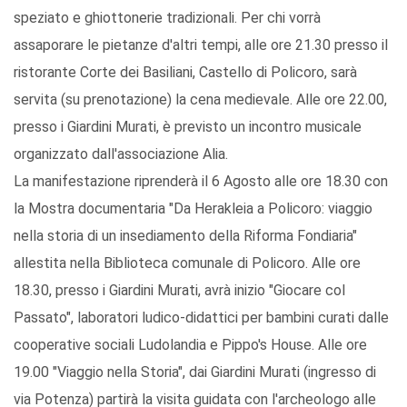
speziato e ghiottonerie tradizionali. Per chi vorrà
assaporare le pietanze d'altri tempi, alle ore 21.30 presso il
ristorante Corte dei Basiliani, Castello di Policoro, sarà
servita (su prenotazione) la cena medievale. Alle ore 22.00,
presso i Giardini Murati, è previsto un incontro musicale
organizzato dall'associazione Alia.
La manifestazione riprenderà il 6 Agosto alle ore 18.30 con
la Mostra documentaria "Da Herakleia a Policoro: viaggio
nella storia di un insediamento della Riforma Fondiaria"
allestita nella Biblioteca comunale di Policoro. Alle ore
18.30, presso i Giardini Murati, avrà inizio "Giocare col
Passato", laboratori ludico-didattici per bambini curati dalle
cooperative sociali Ludolandia e Pippo's House. Alle ore
19.00 "Viaggio nella Storia", dai Giardini Murati (ingresso di
via Potenza) partirà la visita guidata con l'archeologo alle