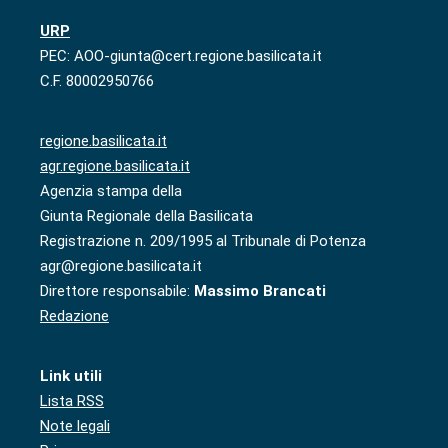
URP
PEC: AOO-giunta@cert.regione.basilicata.it
C.F. 80002950766
regione.basilicata.it
agr.regione.basilicata.it
Agenzia stampa della
Giunta Regionale della Basilicata
Registrazione n. 209/1995 al Tribunale di Potenza
agr@regione.basilicata.it
Direttore responsabile:
Massimo Brancati
Redazione
Link utili
Lista RSS
Note legali