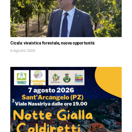
Cicala: vivaistica forestale, nuova opportunità
6 Agosto 2026