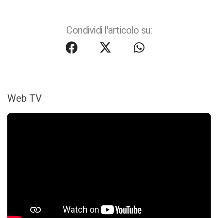
Condividi l'articolo su:
Web TV