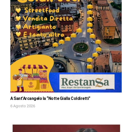
A Sant’Arcangelo la “Notte Gialla Coldiretti”
6 Agosto 2026