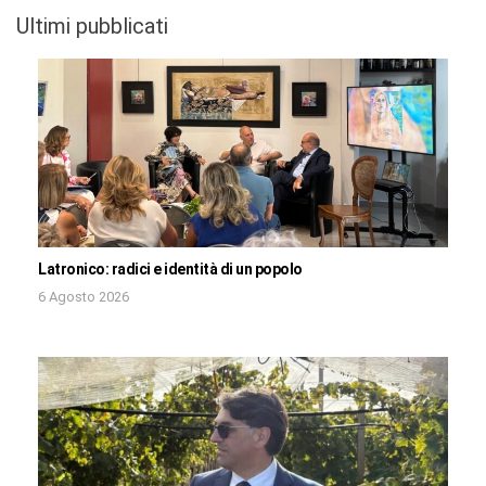
Ultimi pubblicati
Latronico: radici e identità di un popolo
6 Agosto 2026