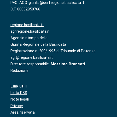
PEC: AOO-giunta@cert.regione.basilicata.it
C.F. 80002950766
regione.basilicata.it
agr.regione.basilicata.it
Agenzia stampa della
Giunta Regionale della Basilicata
Registrazione n. 209/1995 al Tribunale di Potenza
agr@regione.basilicata.it
Direttore responsabile:
Massimo Brancati
Redazione
Link utili
Lista RSS
Note legali
Privacy
Area riservata