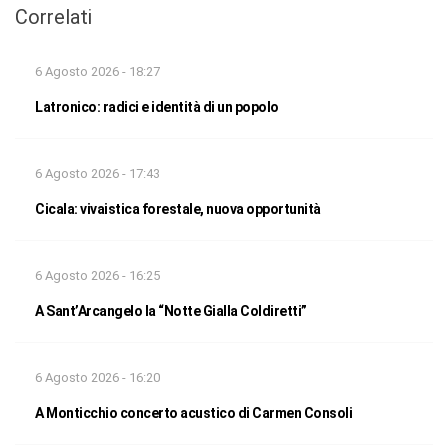
Correlati
6 Agosto 2026 - 18:27
Latronico: radici e identità di un popolo
6 Agosto 2026 - 17:43
Cicala: vivaistica forestale, nuova opportunità
6 Agosto 2026 - 16:25
A Sant’Arcangelo la “Notte Gialla Coldiretti”
6 Agosto 2026 - 16:20
A Monticchio concerto acustico di Carmen Consoli