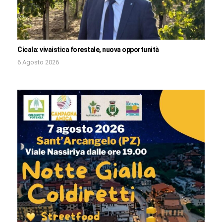
Cicala: vivaistica forestale, nuova opportunità
6 Agosto 2026