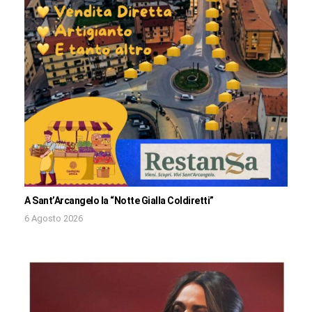
A Sant’Arcangelo la “Notte Gialla Coldiretti”
6 Agosto 2026