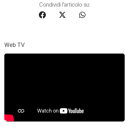
Condividi l'articolo su:
Web TV