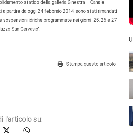
lidamento statico della galleria Ginestra – Canale
i a partire da oggi 24 febbraio 2014, sono stati rimandati
le sospensioni idriche programmate nei giorni 25, 26 e 27
lazzo San Gervasio".
U
Stampa questo articolo
i l'articolo su: