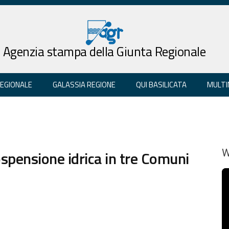
Agenzia stampa della Giunta Regionale
REGIONALE
GALASSIA REGIONE
QUI BASILICATA
MULTI
sospensione idrica in tre Comuni
W