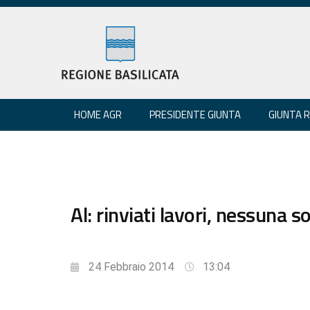
HOME AGR
PRESIDENTE GIUNTA
GIUNTA 
Al: rinviati lavori, nessuna 
24 Febbraio 2014
13:04