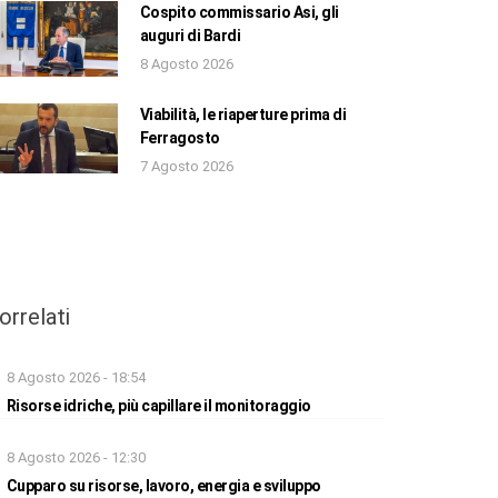
Cospito commissario Asi, gli
auguri di Bardi
8 Agosto 2026
Viabilità, le riaperture prima di
Ferragosto
7 Agosto 2026
orrelati
8 Agosto 2026 - 18:54
Risorse idriche, più capillare il monitoraggio
8 Agosto 2026 - 12:30
Cupparo su risorse, lavoro, energia e sviluppo