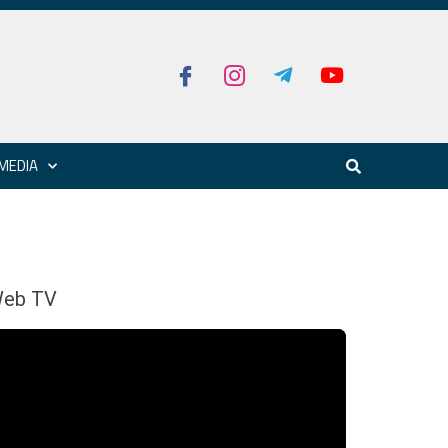
MEDIA
eb TV