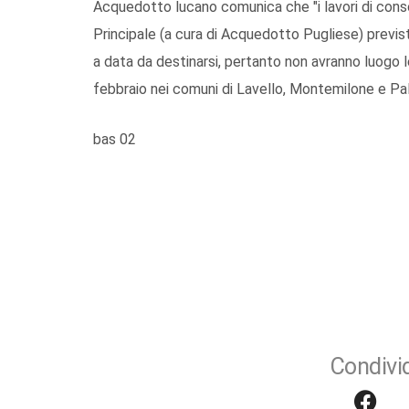
Acquedotto lucano comunica che "i lavori di conso
Principale (a cura di Acquedotto Pugliese) previst
a data da destinarsi, pertanto non avranno luogo 
febbraio nei comuni di Lavello, Montemilone e Pa
bas 02
Condivid