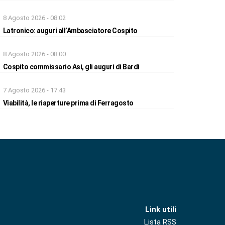
8 Agosto 2026 - 08:02
Latronico: auguri all’Ambasciatore Cospito
8 Agosto 2026 - 08:00
Cospito commissario Asi, gli auguri di Bardi
7 Agosto 2026 - 17:43
Viabilità, le riaperture prima di Ferragosto
Link utili
Lista RSS