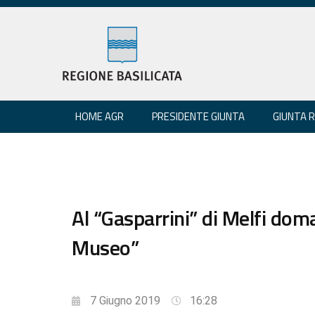
HOME AGR
PRESIDENTE GIUNTA
GIUNTA 
Al “Gasparrini” di Melfi dom
Museo”
7 Giugno 2019
16:28