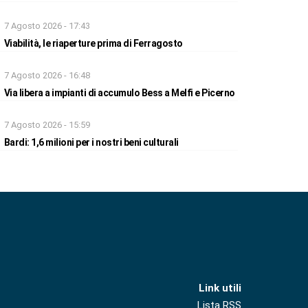
7 Agosto 2026 - 17:43
Viabilità, le riaperture prima di Ferragosto
7 Agosto 2026 - 16:48
Via libera a impianti di accumulo Bess a Melfi e Picerno
7 Agosto 2026 - 15:59
Bardi: 1,6 milioni per i nostri beni culturali
Link utili
Lista RSS