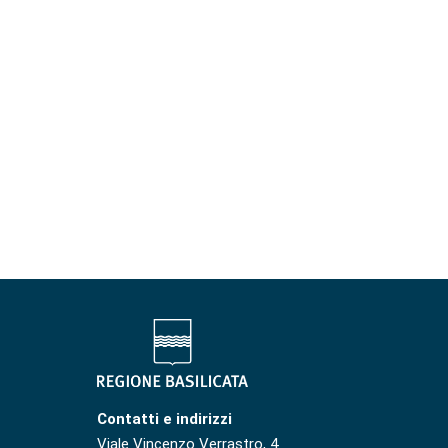
Contatti e indirizzi
Viale Vincenzo Verrastro, 4