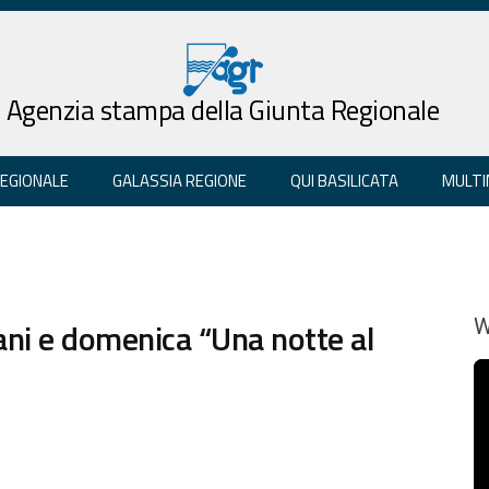
Agenzia stampa della Giunta Regionale
REGIONALE
GALASSIA REGIONE
QUI BASILICATA
MULTI
ani e domenica “Una notte al
W