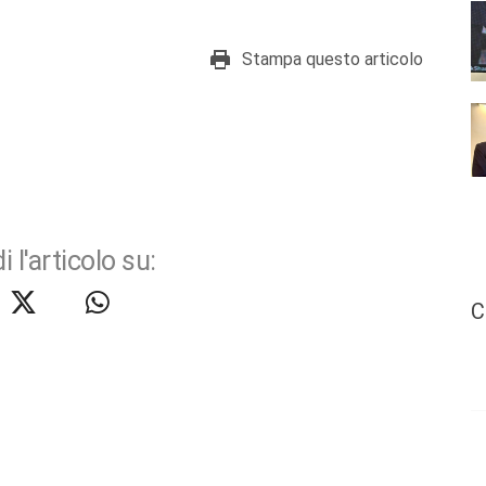
Stampa questo articolo
i l'articolo su:
C