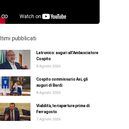
ltimi pubblicati
Latronico: auguri all’Ambasciatore
Cospito
8 Agosto 2026
Cospito commissario Asi, gli
auguri di Bardi
8 Agosto 2026
Viabilità, le riaperture prima di
Ferragosto
7 Agosto 2026