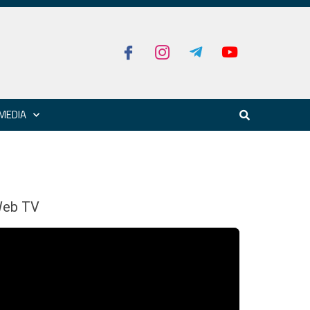
MEDIA
eb TV