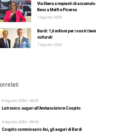
Via libera a impianti di accumulo
Bess a Melfi e Picerno
7 Agosto 2026
Bardi: 1,6 milioni per i nostri beni
culturali
7 Agosto 2026
orrelati
8 Agosto 2026 - 08:02
Latronico: auguri all’Ambasciatore Cospito
8 Agosto 2026 - 08:00
Cospito commissario Asi, gli auguri di Bardi