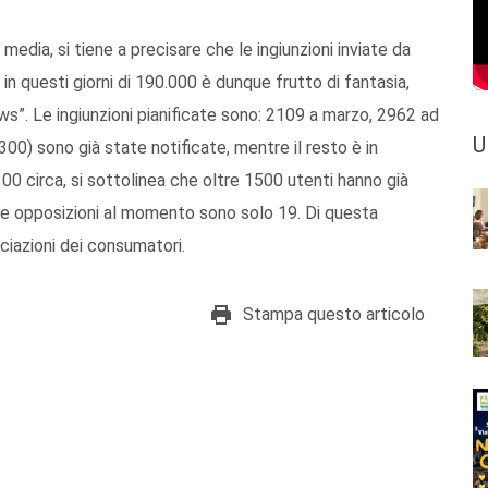
edia, si tiene a precisare che le ingiunzioni inviate da
 questi giorni di 190.000 è dunque frutto di fantasia,
ews”. Le ingiunzioni pianificate sono: 2109 a marzo, 2962 ad
U
300) sono già state notificate, mentre il resto è in
0 circa, si sottolinea che oltre 1500 utenti hanno già
 le opposizioni al momento sono solo 19. Di questa
ociazioni dei consumatori.
Stampa questo articolo