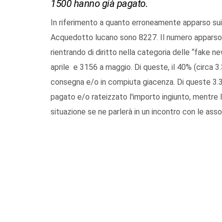
1500 hanno già pagato.
In riferimento a quanto erroneamente apparso sui m
Acquedotto lucano sono 8227. Il numero apparso in
rientrando di diritto nella categoria delle “fake n
aprile e 3156 a maggio. Di queste, il 40% (circa 3.
consegna e/o in compiuta giacenza. Di queste 3.30
pagato e/o rateizzato l'importo ingiunto, mentre
situazione se ne parlerà in un incontro con le ass