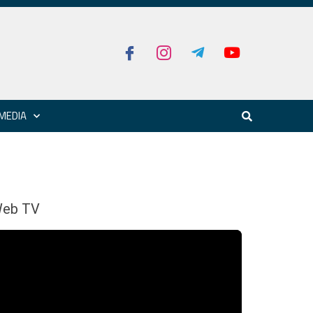
MEDIA
eb TV