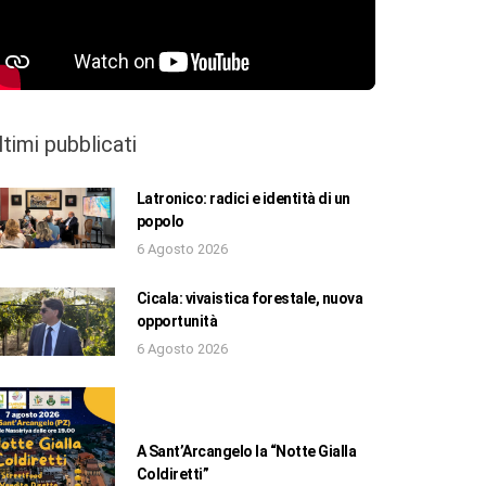
ltimi pubblicati
Latronico: radici e identità di un
popolo
6 Agosto 2026
Cicala: vivaistica forestale, nuova
opportunità
6 Agosto 2026
A Sant’Arcangelo la “Notte Gialla
Coldiretti”