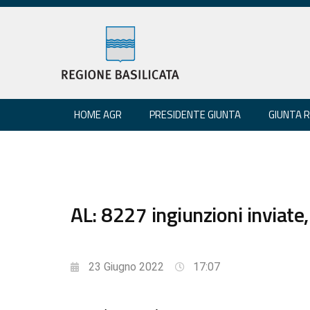
HOME AGR
PRESIDENTE GIUNTA
GIUNTA 
AL: 8227 ingiunzioni inviate
23 Giugno 2022
17:07