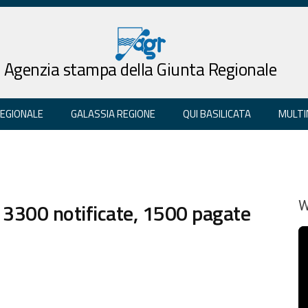
Agenzia stampa della Giunta Regionale
REGIONALE
GALASSIA REGIONE
QUI BASILICATA
MULTI
, 3300 notificate, 1500 pagate
W