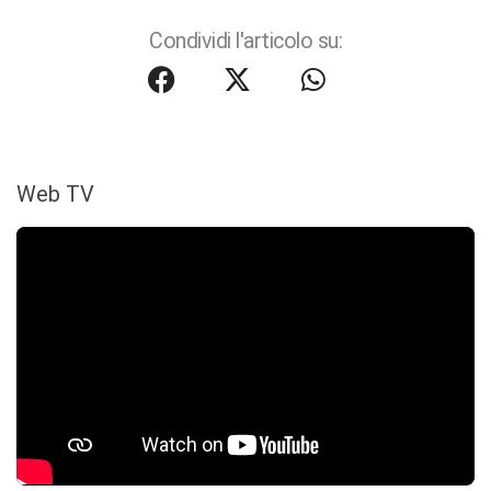
Condividi l'articolo su:
Web TV