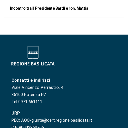
Incontro tra il Presidente Bardi e l’on. Mattia
Contatti e indirizzi
Viale Vincenzo Verrastro, 4
85100 Potenza PZ
Tel 0971 661111
URP
PEC: AOO-giunta@cert.regione.basilicata.it
C.F. 80002950766