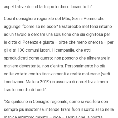
aspettative dei cittadini potentini e lucani tutti”.
Così il consigliere regionale del M5s, Gianni Perrino che
aggiunge: “Come se ne esce? Basterebbe mettersi intorno
ad un tavolo e cercare una soluzione che sia dignitosa per
la città di Potenza e giusta – oltre che meno onerosa – per
gli altri 130 comuni lucani. Il campanile, che atti
spregiudicati come questo non possono che alimentare in
maniera devastante, non c'entra. Personalmente ho più
volte votato contro finanziamenti a realtà materane (vedi
fondazione Matera 2019) in assenza di correttivi al mero
trasferimento di fondi”.
“Se qualcuno in Consiglio regionale, come si vocifera con
sempre più insistenza, intende tirare fuori il solito asso nella
manica all'ultimo minuto – dice – sappia che la nostra