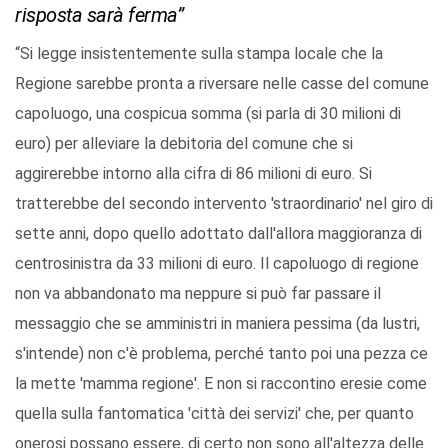
risposta sarà ferma”
“Si legge insistentemente sulla stampa locale che la
Regione sarebbe pronta a riversare nelle casse del comune
capoluogo, una cospicua somma (si parla di 30 milioni di
euro) per alleviare la debitoria del comune che si
aggirerebbe intorno alla cifra di 86 milioni di euro. Si
tratterebbe del secondo intervento 'straordinario' nel giro di
sette anni, dopo quello adottato dall'allora maggioranza di
centrosinistra da 33 milioni di euro. Il capoluogo di regione
non va abbandonato ma neppure si può far passare il
messaggio che se amministri in maniera pessima (da lustri,
s'intende) non c'è problema, perché tanto poi una pezza ce
la mette 'mamma regione'. E non si raccontino eresie come
quella sulla fantomatica 'città dei servizi' che, per quanto
onerosi possano essere, di certo non sono all'altezza delle