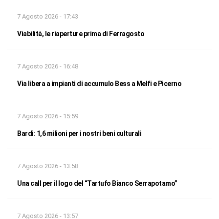
7 Agosto 2026 - 17:43
Viabilità, le riaperture prima di Ferragosto
7 Agosto 2026 - 16:48
Via libera a impianti di accumulo Bess a Melfi e Picerno
7 Agosto 2026 - 15:59
Bardi: 1,6 milioni per i nostri beni culturali
7 Agosto 2026 - 13:58
Una call per il logo del “Tartufo Bianco Serrapotamo”
7 Agosto 2026 - 13:57