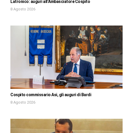
Latronico: auguri all’Ambasciatore Cospito
8 Agosto 2026
Cospito commissario Asi, gli auguri di Bardi
8 Agosto 2026