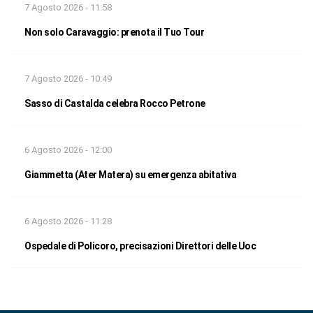
7 Agosto 2026 - 11:58
Non solo Caravaggio: prenota il Tuo Tour
7 Agosto 2026 - 10:49
Sasso di Castalda celebra Rocco Petrone
6 Agosto 2026 - 12:00
Giammetta (Ater Matera) su emergenza abitativa
6 Agosto 2026 - 11:28
Ospedale di Policoro, precisazioni Direttori delle Uoc