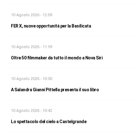
10 Agosto 2026 - 12:09
FER X, nuove opportunità per la Basilicata
10 Agosto 2026 - 11:59
Oltre 50 filmmaker da tutto il mondo a Nova Siri
10 Agosto 2026 - 10:50
A Salandra Gianni Pittella presenta il suo libro
10 Agosto 2026 - 10:42
Lo spettacolo del cielo a Castelgrande