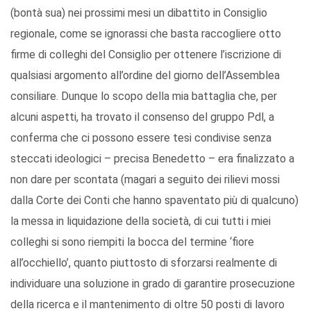
(bontà sua) nei prossimi mesi un dibattito in Consiglio
regionale, come se ignorassi che basta raccogliere otto
firme di colleghi del Consiglio per ottenere l’iscrizione di
qualsiasi argomento all’ordine del giorno dell’Assemblea
consiliare. Dunque lo scopo della mia battaglia che, per
alcuni aspetti, ha trovato il consenso del gruppo Pdl, a
conferma che ci possono essere tesi condivise senza
steccati ideologici – precisa Benedetto – era finalizzato a
non dare per scontata (magari a seguito dei rilievi mossi
dalla Corte dei Conti che hanno spaventato più di qualcuno)
la messa in liquidazione della società, di cui tutti i miei
colleghi si sono riempiti la bocca del termine ‘fiore
all’occhiello’, quanto piuttosto di sforzarsi realmente di
individuare una soluzione in grado di garantire prosecuzione
della ricerca e il mantenimento di oltre 50 posti di lavoro