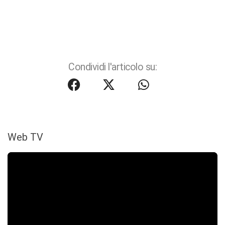
Condividi l'articolo su:
Web TV