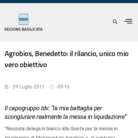
Agrobios, Benedetto: il rilancio, unico mio
vero obiettivo
29 Luglio 2011
09:15
Il capogruppo Idv: “la mia battaglia per
scongiurare realmente la messa in liquidazione”
“Nessuna delega in bianco alla Giunta per la messa in
liquidazione di Metapontum Agrobios e, al contrario,