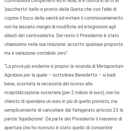
Commissioni competenti ed in Aula, si è risolta in un sì al
‘pacchetto’ bello e pronto della Giunta che con l’alibi di
coprire il buco della sanità ed evitare il commissariamento
non ha lasciato margini di modifiche ed integrazioni agli
alleati del centrosinistra. Del resto il Presidente è stato
chiarissimo nella sua relazione: accetto qualsiasi proposta
ma a variazione contabile zero”.
“La prova più evidente è proprio la vicenda di Metapontum
Agrobios per la quale – sottolinea Benedetto – si badi
bene, scontata la necessità del ricorso alla
ricapitalizzazione societaria (per 2 milioni di euro), non ho
chiesto di spendere un euro in più di quello previsto, ma
semplicemente di cancellare dal famigerato articolo 23 la
parola ‘liquidazione’. Da parte del Presidente il massimo di
apertura che ho ricevuto è stato quello di consentire