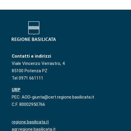
Contatti e indirizzi
Viale Vincenzo Verrastro, 4
85100 Potenza PZ
Tel 0971 661111
URP
PEC: AOO-giunta@cert.regione.basilicata.it
C.F. 80002950766
regione.basilicata.it
agr.regione.basilicata.it