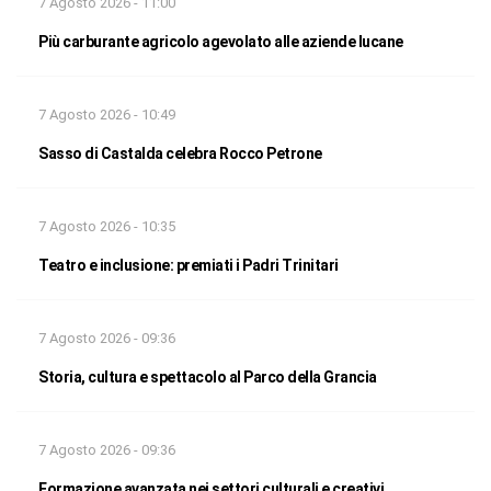
7 Agosto 2026 - 11:00
Più carburante agricolo agevolato alle aziende lucane
7 Agosto 2026 - 10:49
Sasso di Castalda celebra Rocco Petrone
7 Agosto 2026 - 10:35
Teatro e inclusione: premiati i Padri Trinitari
7 Agosto 2026 - 09:36
Storia, cultura e spettacolo al Parco della Grancia
7 Agosto 2026 - 09:36
Formazione avanzata nei settori culturali e creativi