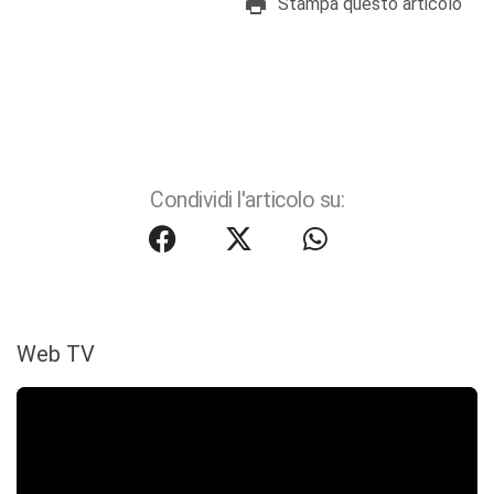
Stampa questo articolo
Condividi l'articolo su:
Web TV