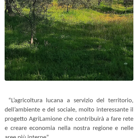
“L’agricoltura lucana a servizio del territorio,
dell’ambiente e del sociale, molto interessante il
progetto AgriLamione che contribuirà a fare rete
e creare economia nella nostra regione e nelle
aree più interne”.