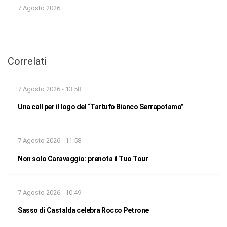
7 Agosto 2026
Correlati
7 Agosto 2026 - 13:58
Una call per il logo del “Tartufo Bianco Serrapotamo”
7 Agosto 2026 - 11:58
Non solo Caravaggio: prenota il Tuo Tour
7 Agosto 2026 - 10:49
Sasso di Castalda celebra Rocco Petrone