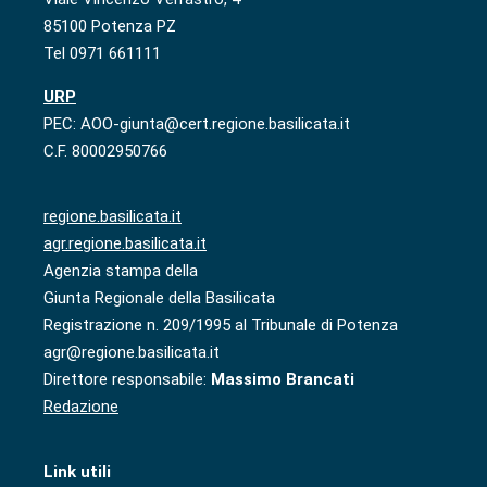
85100 Potenza PZ
Tel 0971 661111
URP
PEC: AOO-giunta@cert.regione.basilicata.it
C.F. 80002950766
regione.basilicata.it
agr.regione.basilicata.it
Agenzia stampa della
Giunta Regionale della Basilicata
Registrazione n. 209/1995 al Tribunale di Potenza
agr@regione.basilicata.it
Direttore responsabile:
Massimo Brancati
Redazione
Link utili