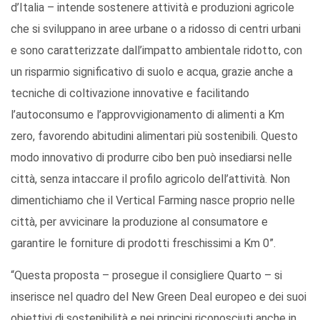
d’Italia – intende sostenere attività e produzioni agricole
che si sviluppano in aree urbane o a ridosso di centri urbani
e sono caratterizzate dall’impatto ambientale ridotto, con
un risparmio significativo di suolo e acqua, grazie anche a
tecniche di coltivazione innovative e facilitando
l’autoconsumo e l’approvvigionamento di alimenti a Km
zero, favorendo abitudini alimentari più sostenibili. Questo
modo innovativo di produrre cibo ben può insediarsi nelle
città, senza intaccare il profilo agricolo dell’attività. Non
dimentichiamo che il Vertical Farming nasce proprio nelle
città, per avvicinare la produzione al consumatore e
garantire le forniture di prodotti freschissimi a Km 0”.
“Questa proposta – prosegue il consigliere Quarto – si
inserisce nel quadro del New Green Deal europeo e dei suoi
obiettivi di sostenibilità e nei principi riconosciuti anche in