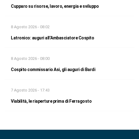
Cupparo su risorse, lavoro, energia e sviluppo
8 Agosto 2026 - 08:02
Latronico: auguri all’Ambasciatore Cospito
8 Agosto 2026 - 08:00
Cospito commissario Asi, gli auguri di Bardi
7 Agosto 2026 - 17:43
Viabilità, le riaperture prima di Ferragosto