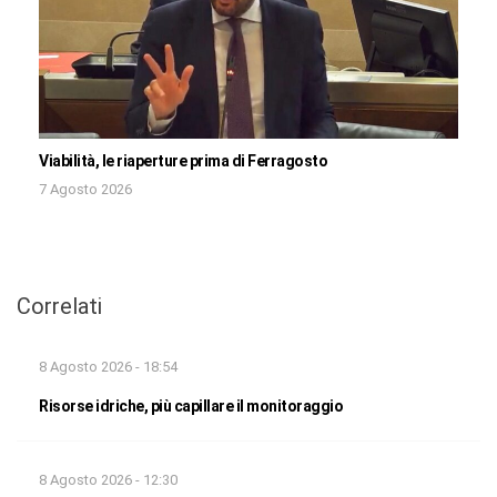
Viabilità, le riaperture prima di Ferragosto
7 Agosto 2026
Correlati
8 Agosto 2026 - 18:54
Risorse idriche, più capillare il monitoraggio
8 Agosto 2026 - 12:30