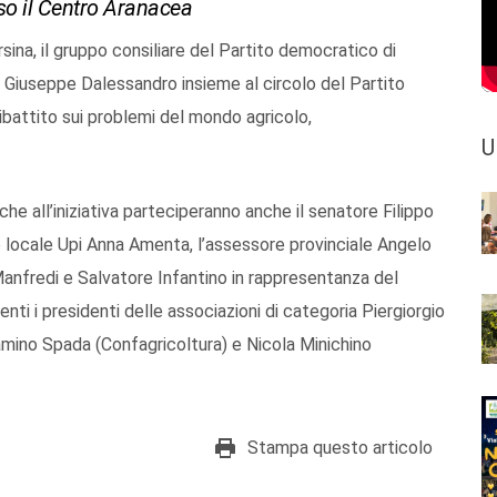
so il Centro Aranacea
sina, il gruppo consiliare del Partito democratico di
e Giuseppe Dalessandro insieme al circolo del Partito
ibattito sui problemi del mondo agricolo,
U
e all’iniziativa parteciperanno anche il senatore Filippo
o locale Upi Anna Amenta, l’assessore provinciale Angelo
o Manfredi e Salvatore Infantino in rappresentanza del
nti i presidenti delle associazioni di categoria Piergiorgio
iamino Spada (Confagricoltura) e Nicola Minichino
Stampa questo articolo