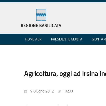
HOME AGR
PRESIDENTE GIUNTA
GIUNTA 
Agricoltura, oggi ad Irsina 
9 Giugno 2012
16:33