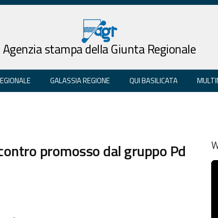
Agenzia stampa della Giunta Regionale
REGIONALE
GALASSIA REGIONE
QUI BASILICATA
MULTI
incontro promosso dal gruppo Pd
W