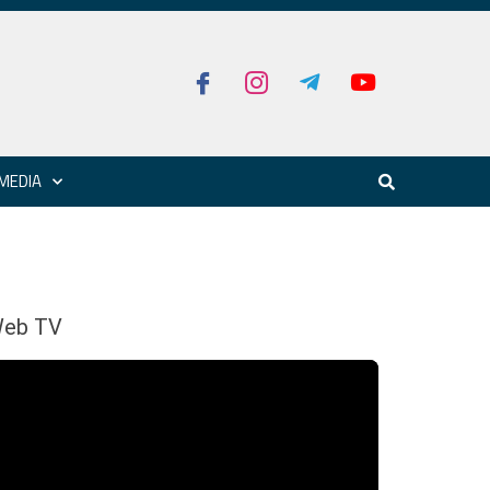
MEDIA
eb TV