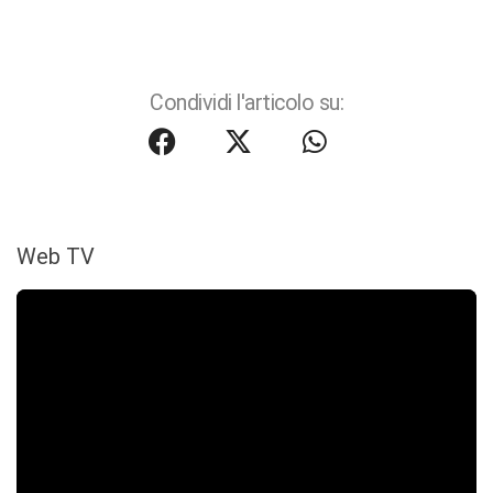
Condividi l'articolo su:
Web TV