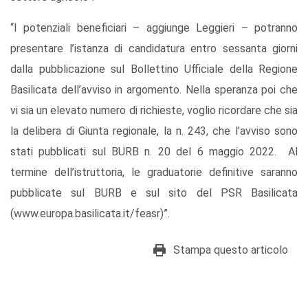
“I potenziali beneficiari – aggiunge Leggieri – potranno
presentare l’istanza di candidatura entro sessanta giorni
dalla pubblicazione sul Bollettino Ufficiale della Regione
Basilicata dell’avviso in argomento. Nella speranza poi che
vi sia un elevato numero di richieste, voglio ricordare che sia
la delibera di Giunta regionale, la n. 243, che l’avviso sono
stati pubblicati sul BURB n. 20 del 6 maggio 2022. Al
termine dell’istruttoria, le graduatorie definitive saranno
pubblicate sul BURB e sul sito del PSR Basilicata
(www.europa.basilicata.it/feasr)”.
Stampa questo articolo