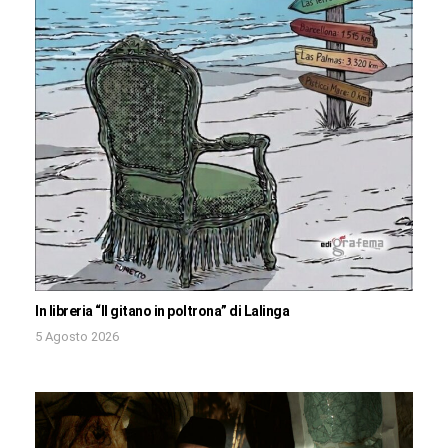
In libreria “Il gitano in poltrona” di Lalinga
5 Agosto 2026