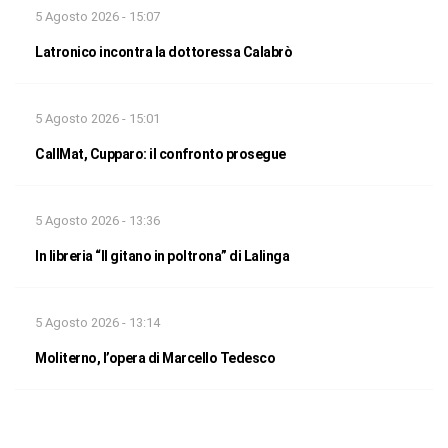
5 Agosto 2026 - 15:07
Latronico incontra la dottoressa Calabrò
5 Agosto 2026 - 15:01
CallMat, Cupparo: il confronto prosegue
5 Agosto 2026 - 13:36
In libreria “Il gitano in poltrona” di Lalinga
5 Agosto 2026 - 13:14
Moliterno, l’opera di Marcello Tedesco