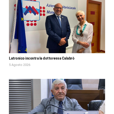
Latronico incontra la dottoressa Calabrò
5 Agosto 2026