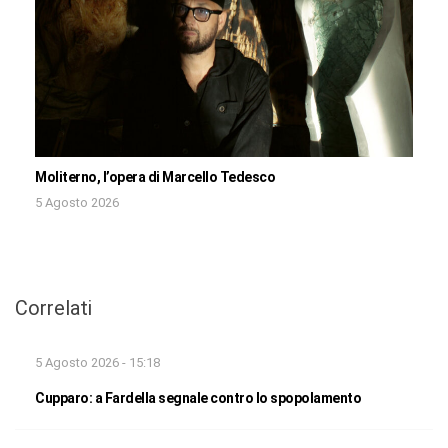
Moliterno, l’opera di Marcello Tedesco
5 Agosto 2026
Correlati
5 Agosto 2026 - 15:18
Cupparo: a Fardella segnale contro lo spopolamento