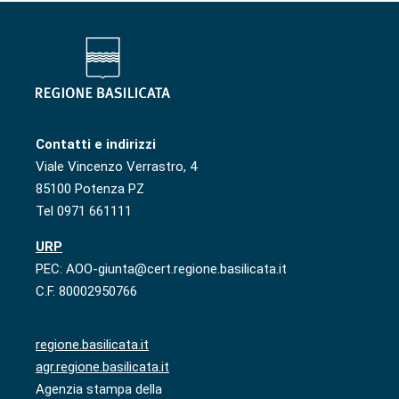
Contatti e indirizzi
Viale Vincenzo Verrastro, 4
85100 Potenza PZ
Tel 0971 661111
URP
PEC: AOO-giunta@cert.regione.basilicata.it
C.F. 80002950766
regione.basilicata.it
agr.regione.basilicata.it
Agenzia stampa della