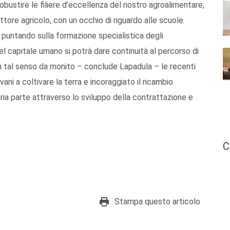
obustire le filiere d’eccellenza del nostro agroalimentare,
ttore agricolo, con un occhio di riguardo alle scuole
o puntando sulla formazione specialistica degli
 del capitale umano si potrà dare continuità al percorso di
 in tal senso da monito – conclude Lapadula – le recenti
ani a coltivare la terra e incoraggiato il ricambio
pria parte attraverso lo sviluppo della contrattazione e
C
Stampa questo articolo