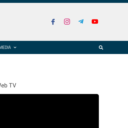
MEDIA
eb TV