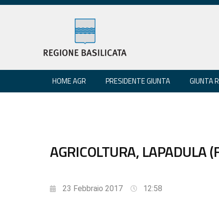
HOME AGR
PRESIDENTE GIUNTA
GIUNTA 
AGRICOLTURA, LAPADULA (F
23 Febbraio 2017
12:58