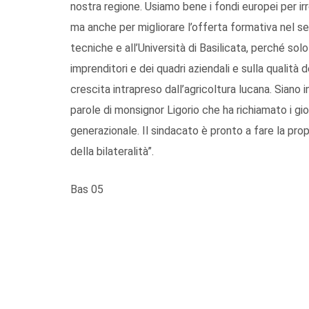
nostra regione. Usiamo bene i fondi europei per irr
ma anche per migliorare l’offerta formativa nel se
tecniche e all’Università di Basilicata, perché sol
imprenditori e dei quadri aziendali e sulla qualità
crescita intrapreso dall’agricoltura lucana. Siano
parole di monsignor Ligorio che ha richiamato i giov
generazionale. Il sindacato è pronto a fare la pro
della bilateralità”.
Bas 05