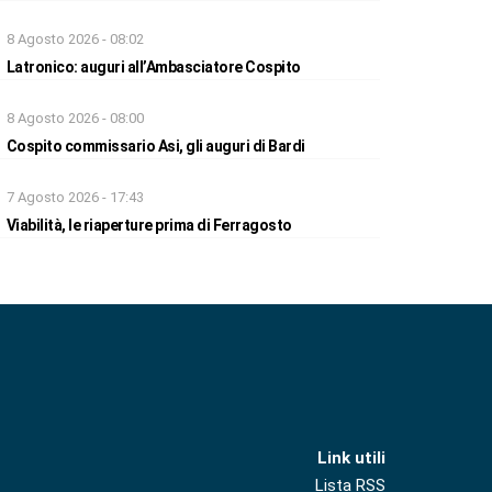
8 Agosto 2026 - 08:02
Latronico: auguri all’Ambasciatore Cospito
8 Agosto 2026 - 08:00
Cospito commissario Asi, gli auguri di Bardi
7 Agosto 2026 - 17:43
Viabilità, le riaperture prima di Ferragosto
Link utili
Lista RSS