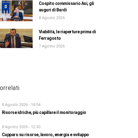
Cospito commissario Asi, gli
auguri di Bardi
8 Agosto 2026
Viabilità, le riaperture prima di
Ferragosto
7 Agosto 2026
orrelati
8 Agosto 2026 - 18:54
Risorse idriche, più capillare il monitoraggio
8 Agosto 2026 - 12:30
Cupparo su risorse, lavoro, energia e sviluppo