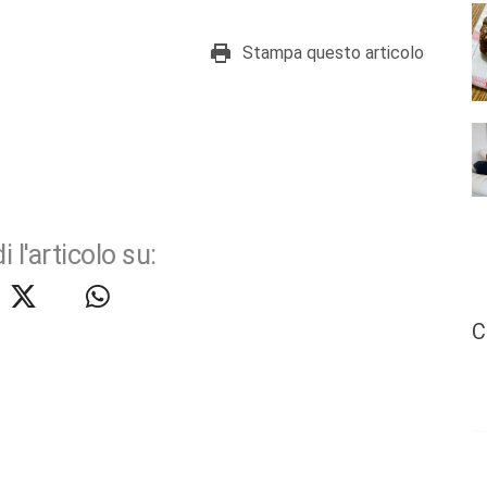
Stampa questo articolo
i l'articolo su:
C