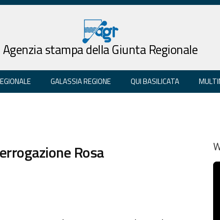
Agenzia stampa della Giunta Regionale
REGIONALE
GALASSIA REGIONE
QUI BASILICATA
MULTI
nterrogazione Rosa
W