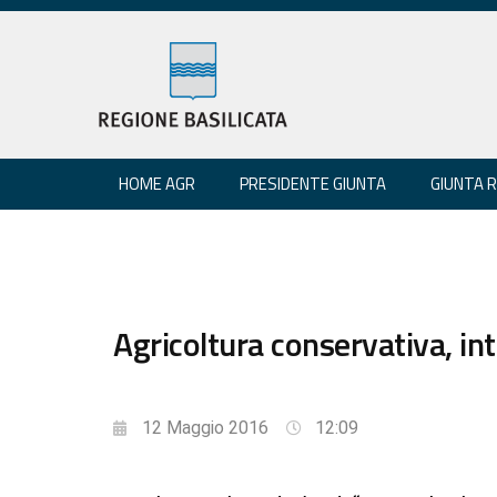
HOME AGR
PRESIDENTE GIUNTA
GIUNTA 
Agricoltura conservativa, i
12 Maggio 2016
12:09