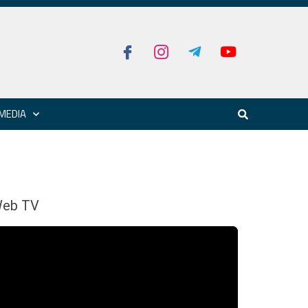
MEDIA
eb TV