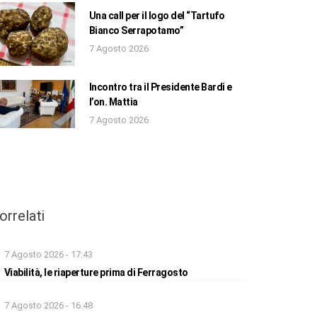
Una call per il logo del “Tartufo
Bianco Serrapotamo”
7 Agosto 2026
Incontro tra il Presidente Bardi e
l’on. Mattia
7 Agosto 2026
orrelati
7 Agosto 2026 - 17:43
Viabilità, le riaperture prima di Ferragosto
7 Agosto 2026 - 16:48