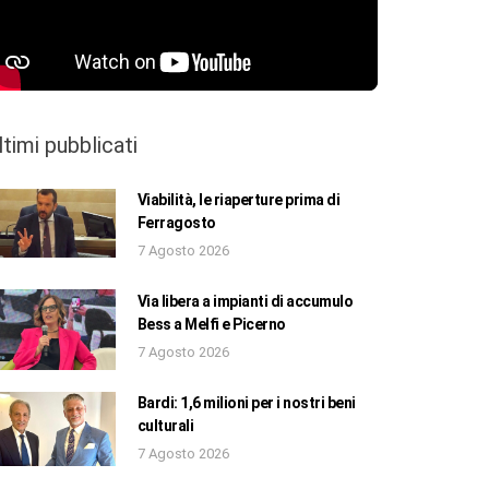
ltimi pubblicati
Viabilità, le riaperture prima di
Ferragosto
7 Agosto 2026
Via libera a impianti di accumulo
Bess a Melfi e Picerno
7 Agosto 2026
Bardi: 1,6 milioni per i nostri beni
culturali
7 Agosto 2026