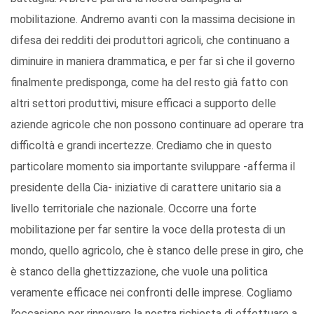
mobilitazione. Andremo avanti con la massima decisione in
difesa dei redditi dei produttori agricoli, che continuano a
diminuire in maniera drammatica, e per far sì che il governo
finalmente predisponga, come ha del resto già fatto con
altri settori produttivi, misure efficaci a supporto delle
aziende agricole che non possono continuare ad operare tra
difficoltà e grandi incertezze. Crediamo che in questo
particolare momento sia importante sviluppare -afferma il
presidente della Cia- iniziative di carattere unitario sia a
livello territoriale che nazionale. Occorre una forte
mobilitazione per far sentire la voce della protesta di un
mondo, quello agricolo, che è stanco delle prese in giro, che
è stanco della ghettizzazione, che vuole una politica
veramente efficace nei confronti delle imprese. Cogliamo
l’occasione per rinnovare la nostra richiesta di effettuare a