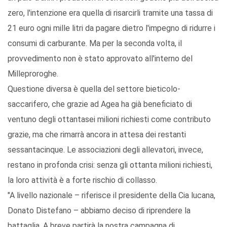
zero, l'intenzione era quella di risarcirli tramite una tassa di
21 euro ogni mille litri da pagare dietro l'impegno di ridurre i
consumi di carburante. Ma per la seconda volta, il
provvedimento non è stato approvato all'interno del
Milleproroghe.
Questione diversa è quella del settore bieticolo-
saccarifero, che grazie ad Agea ha già beneficiato di
ventuno degli ottantasei milioni richiesti come contributo
grazie, ma che rimarrà ancora in attesa dei restanti
sessantacinque. Le associazioni degli allevatori, invece,
restano in profonda crisi: senza gli ottanta milioni richiesti,
la loro attività è a forte rischio di collasso.
"A livello nazionale – riferisce il presidente della Cia lucana,
Donato Distefano – abbiamo deciso di riprendere la
battaglia. A breve partirà la nostra campagna di