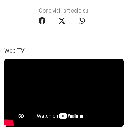
Condividi l'articolo su:
Web TV