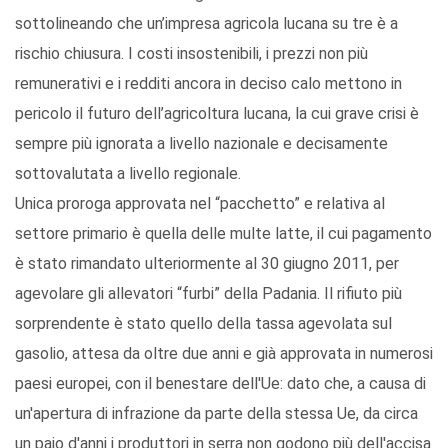
sottolineando che un’impresa agricola lucana su tre è a
rischio chiusura. I costi insostenibili, i prezzi non più
remunerativi e i redditi ancora in deciso calo mettono in
pericolo il futuro dell’agricoltura lucana, la cui grave crisi è
sempre più ignorata a livello nazionale e decisamente
sottovalutata a livello regionale.
Unica proroga approvata nel “pacchetto” e relativa al
settore primario è quella delle multe latte, il cui pagamento
è stato rimandato ulteriormente al 30 giugno 2011, per
agevolare gli allevatori “furbi” della Padania. Il rifiuto più
sorprendente è stato quello della tassa agevolata sul
gasolio, attesa da oltre due anni e già approvata in numerosi
paesi europei, con il benestare dell'Ue: dato che, a causa di
un'apertura di infrazione da parte della stessa Ue, da circa
un paio d'anni i produttori in serra non godono più dell'accisa