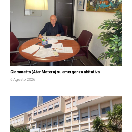
Giammetta (Ater Matera) su emergenza abitativa
6 Agosto 2026