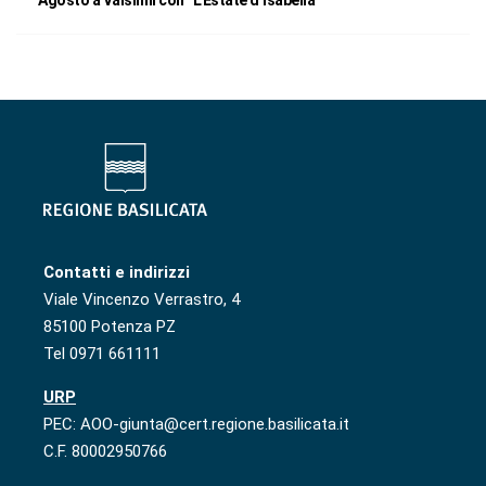
Contatti e indirizzi
Viale Vincenzo Verrastro, 4
85100 Potenza PZ
Tel 0971 661111
URP
PEC: AOO-giunta@cert.regione.basilicata.it
C.F. 80002950766