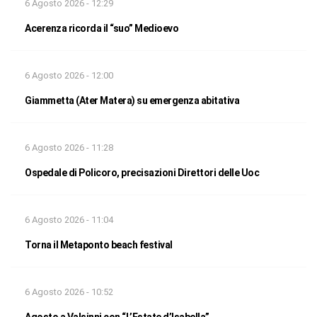
6 Agosto 2026 - 12:29
Acerenza ricorda il “suo” Medioevo
6 Agosto 2026 - 12:00
Giammetta (Ater Matera) su emergenza abitativa
6 Agosto 2026 - 11:28
Ospedale di Policoro, precisazioni Direttori delle Uoc
6 Agosto 2026 - 11:04
Torna il Metaponto beach festival
6 Agosto 2026 - 10:52
Agosto a Valsinni con “L’Estate d’Isabella”