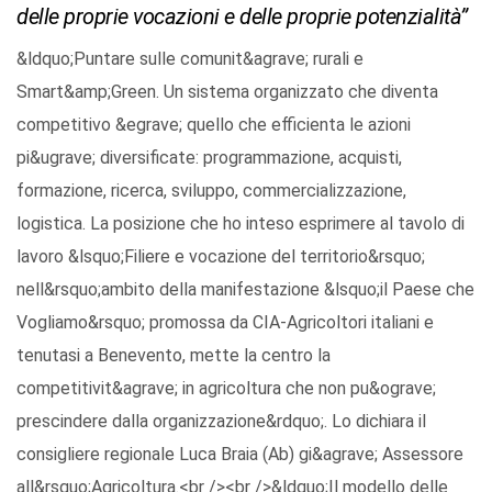
delle proprie vocazioni e delle proprie potenzialità”
&ldquo;Puntare sulle comunit&agrave; rurali e
Smart&amp;Green. Un sistema organizzato che diventa
competitivo &egrave; quello che efficienta le azioni
pi&ugrave; diversificate: programmazione, acquisti,
formazione, ricerca, sviluppo, commercializzazione,
logistica. La posizione che ho inteso esprimere al tavolo di
lavoro &lsquo;Filiere e vocazione del territorio&rsquo;
nell&rsquo;ambito della manifestazione &lsquo;il Paese che
Vogliamo&rsquo; promossa da CIA-Agricoltori italiani e
tenutasi a Benevento, mette la centro la
competitivit&agrave; in agricoltura che non pu&ograve;
prescindere dalla organizzazione&rdquo;. Lo dichiara il
consigliere regionale Luca Braia (Ab) gi&agrave; Assessore
all&rsquo;Agricoltura.<br /><br />&ldquo;Il modello delle