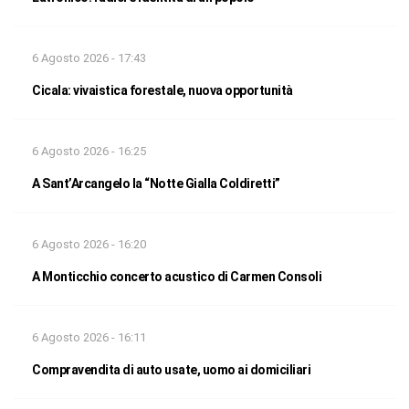
6 Agosto 2026 - 17:43
Cicala: vivaistica forestale, nuova opportunità
6 Agosto 2026 - 16:25
A Sant’Arcangelo la “Notte Gialla Coldiretti”
6 Agosto 2026 - 16:20
A Monticchio concerto acustico di Carmen Consoli
6 Agosto 2026 - 16:11
Compravendita di auto usate, uomo ai domiciliari