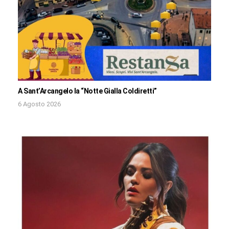
A Sant’Arcangelo la “Notte Gialla Coldiretti”
6 Agosto 2026