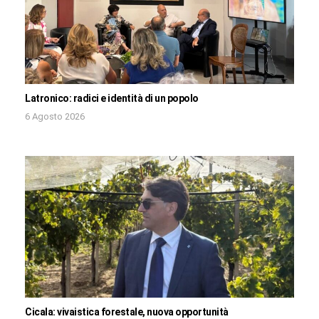
Latronico: radici e identità di un popolo
6 Agosto 2026
Cicala: vivaistica forestale, nuova opportunità