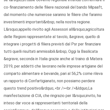
co-finanziamento delle filiere nazionali del bando Mipaaft,
dal momento che numerose saranno le filiere che faranno
investimenti importanti&nbsp; nella nostra regione.
L&rsquo;appello rivolto agli Assessori all&rsquo;agricoltura
delle Regioni rappresentate al tavolo, &egrave; quello di
integrare i progetti di filiera previsti dal Psr per finanziare
tutti quelli risultati ammissibili.&nbsp; Oggi la Basilicata
&egrave; seconda in Italia grazie anche al traino di Matera
2019, per addetti che lavorano nelle imprese artigiane del
comparto alimentare e bevande, pari al 56,2% come rileva
un rapporto di Confartigianato, non possiamo perdere
questo trend positivo&rdquo;.<br /><br />&ldquo;La
manifestazione di CIA, che ringrazio per l&rsquo;invito, ha
inteso dar voce ai rappresentanti territoriali della