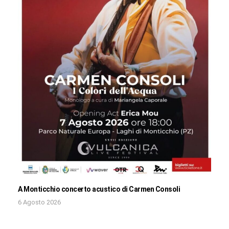
A Monticchio concerto acustico di Carmen Consoli
6 Agosto 2026