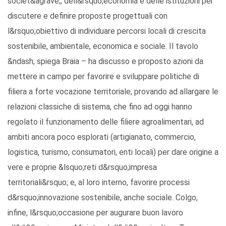
societ&agrave;, dell&rsquo;economia e delle istituzioni per
discutere e definire proposte progettuali con
l&rsquo;obiettivo di individuare percorsi locali di crescita
sostenibile, ambientale, economica e sociale. Il tavolo
&ndash; spiega Braia – ha discusso e proposto azioni da
mettere in campo per favorire e sviluppare politiche di
filiera a forte vocazione territoriale, provando ad allargare le
relazioni classiche di sistema, che fino ad oggi hanno
regolato il funzionamento delle filiere agroalimentari, ad
ambiti ancora poco esplorati (artigianato, commercio,
logistica, turismo, consumatori, enti locali) per dare origine a
vere e proprie &lsquo;reti d&rsquo;impresa
territoriali&rsquo; e, al loro interno, favorire processi
d&rsquo;innovazione sostenibile, anche sociale. Colgo,
infine, l&rsquo;occasione per augurare buon lavoro