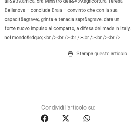
all&#39;amica, ora Ministro dell&#39;agricoltura Teresa
Bellanova – conclude Braia – convinto che con la sua
capacit&agrave;, grinta e tenacia sapr&agrave; dare un
forte nuovo impulso al comparto, a difesa del made in Italy,
nel mondo&rdquo;.<br /><br /><br /><br /><br /><br />
Stampa questo articolo
Condividi l'articolo su: