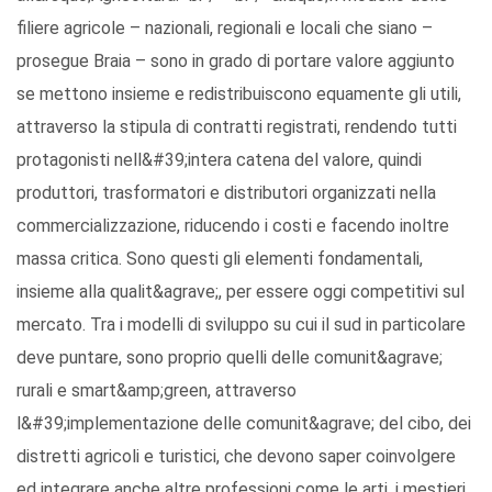
filiere agricole – nazionali, regionali e locali che siano –
prosegue Braia – sono in grado di portare valore aggiunto
se mettono insieme e redistribuiscono equamente gli utili,
attraverso la stipula di contratti registrati, rendendo tutti
protagonisti nell&#39;intera catena del valore, quindi
produttori, trasformatori e distributori organizzati nella
commercializzazione, riducendo i costi e facendo inoltre
massa critica. Sono questi gli elementi fondamentali,
insieme alla qualit&agrave;, per essere oggi competitivi sul
mercato. Tra i modelli di sviluppo su cui il sud in particolare
deve puntare, sono proprio quelli delle comunit&agrave;
rurali e smart&amp;green, attraverso
l&#39;implementazione delle comunit&agrave; del cibo, dei
distretti agricoli e turistici, che devono saper coinvolgere
ed integrare anche altre professioni come le arti, i mestieri,