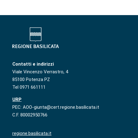
Contatti e indirizzi
Viale Vincenzo Verrastro, 4
85100 Potenza PZ
Tel 0971 661111
URP
PEC: AOO-giunta@cert.regione.basilicata.it
C.F. 80002950766
regione.basilicata.it