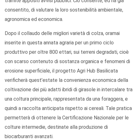
tramite appositi avvisi pubblici. Ciò consente, ed ha già
consentito, di valutare la loro sostenibilità ambientale,
agronomica ed economica.
Dopo il collaudo delle migliori varietà di colza, oramai
inserite in questa annata agraria per un primo ciclo
produttivo per oltre 800 ettari, sui terreni degradati, cioè
con scarso contenuto di sostanza organica e fenomeni di
erosione superficiale, il progetto Agri Hub Basilicata
verificherà quest’estate la convenienza economica della
coltivazione dei più adatti ibridi di girasole in intercalare tra
una coltura principale, rappresentata da una foraggera, e
quindi a raccolta anticipata rispetto ai cereali. Tale pratica
permetterà di ottenere la Certificazione Nazionale per le
colture intermedie, destinate alla produzione di
biocarburanti avanzati.