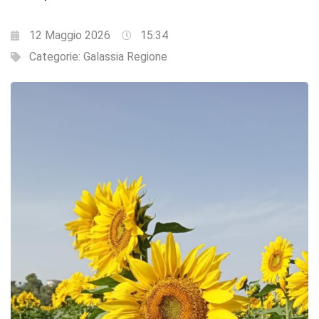
12 Maggio 2026
15:34
Categorie:
Galassia Regione