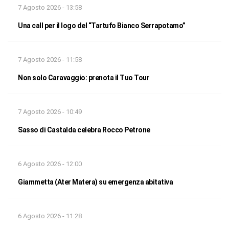
7 Agosto 2026 - 13:58
Una call per il logo del “Tartufo Bianco Serrapotamo”
7 Agosto 2026 - 11:58
Non solo Caravaggio: prenota il Tuo Tour
7 Agosto 2026 - 10:49
Sasso di Castalda celebra Rocco Petrone
6 Agosto 2026 - 12:00
Giammetta (Ater Matera) su emergenza abitativa
6 Agosto 2026 - 11:28