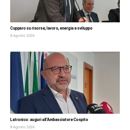
Cupparo su risorse, lavoro, energia e sviluppo
8 Agosto 2026
Latronico: auguri all’Ambasciatore Cospito
8 Agosto 2026