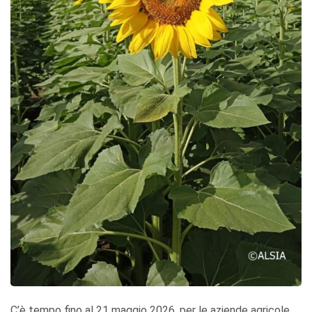
C’è tempo fino al 21 maggio 2026, per le aziende agricole