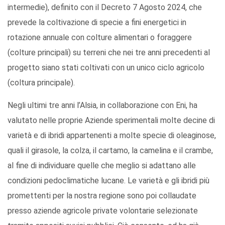
intermedie), definito con il Decreto 7 Agosto 2024, che
prevede la coltivazione di specie a fini energetici in
rotazione annuale con colture alimentari o foraggere
(colture principali) su terreni che nei tre anni precedenti al
progetto siano stati coltivati con un unico ciclo agricolo
(coltura principale).
Negli ultimi tre anni l’Alsia, in collaborazione con Eni, ha
valutato nelle proprie Aziende sperimentali molte decine di
varietà e di ibridi appartenenti a molte specie di oleaginose,
quali il girasole, la colza, il cartamo, la camelina e il crambe,
al fine di individuare quelle che meglio si adattano alle
condizioni pedoclimatiche lucane. Le varietà e gli ibridi più
promettenti per la nostra regione sono poi collaudate
presso aziende agricole private volontarie selezionate