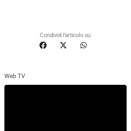
Condividi l'articolo su:
Web TV