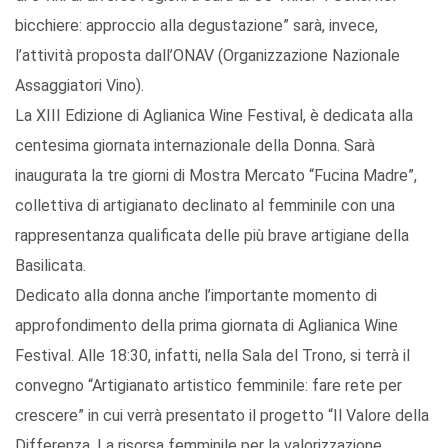
bicchiere: approccio alla degustazione” sarà, invece,
l’attività proposta dall’ONAV (Organizzazione Nazionale
Assaggiatori Vino).
La XIII Edizione di Aglianica Wine Festival, è dedicata alla
centesima giornata internazionale della Donna. Sarà
inaugurata la tre giorni di Mostra Mercato “Fucina Madre”,
collettiva di artigianato declinato al femminile con una
rappresentanza qualificata delle più brave artigiane della
Basilicata.
Dedicato alla donna anche l’importante momento di
approfondimento della prima giornata di Aglianica Wine
Festival. Alle 18:30, infatti, nella Sala del Trono, si terrà il
convegno “Artigianato artistico femminile: fare rete per
crescere” in cui verrà presentato il progetto “Il Valore della
Differenza. La risorsa femminile per la valorizzazione