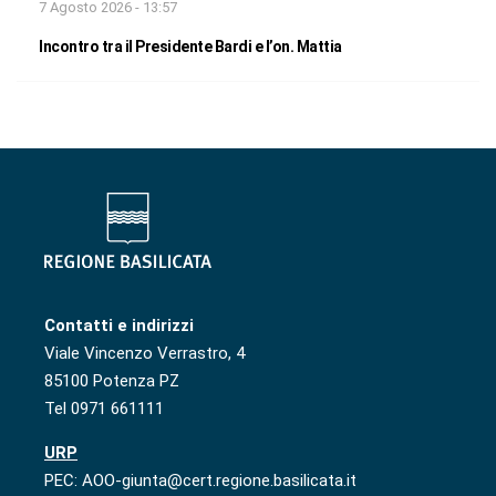
7 Agosto 2026 - 13:57
Incontro tra il Presidente Bardi e l’on. Mattia
Contatti e indirizzi
Viale Vincenzo Verrastro, 4
85100 Potenza PZ
Tel 0971 661111
URP
PEC: AOO-giunta@cert.regione.basilicata.it