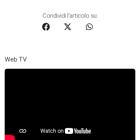
Condividi l'articolo su:
Web TV