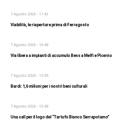
7 Agosto 2026 - 17:43
Viabilità, le riaperture prima di Ferragosto
7 Agosto 2026 - 16:48
Via libera a impianti di accumulo Bess a Melfi e Picerno
7 Agosto 2026 - 15:59
Bardi: 1,6 milioni per i nostri beni culturali
7 Agosto 2026 - 13:58
Una call per il logo del “Tartufo Bianco Serrapotamo”