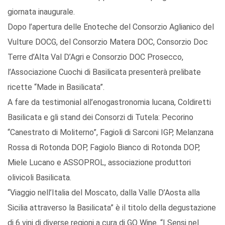
giornata inaugurale.
Dopo l’apertura delle Enoteche del Consorzio Aglianico del
Vulture DOCG, del Consorzio Matera DOC, Consorzio Doc
Terre d’Alta Val D’Agri e Consorzio DOC Prosecco,
l’Associazione Cuochi di Basilicata presenterà prelibate
ricette “Made in Basilicata”.
A fare da testimonial all’enogastronomia lucana, Coldiretti
Basilicata e gli stand dei Consorzi di Tutela: Pecorino
“Canestrato di Moliterno”, Fagioli di Sarconi IGP, Melanzana
Rossa di Rotonda DOP, Fagiolo Bianco di Rotonda DOP,
Miele Lucano e ASSOPROL, associazione produttori
olivicoli Basilicata.
“Viaggio nell’Italia del Moscato, dalla Valle D’Aosta alla
Sicilia attraverso la Basilicata” è il titolo della degustazione
di 6 vini di diverse regioni a cura di GO Wine. “I Sensi nel