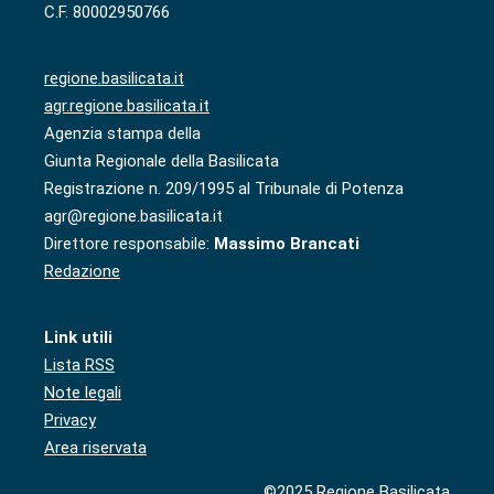
C.F. 80002950766
regione.basilicata.it
agr.regione.basilicata.it
Agenzia stampa della
Giunta Regionale della Basilicata
Registrazione n. 209/1995 al Tribunale di Potenza
agr@regione.basilicata.it
Direttore responsabile:
Massimo Brancati
Redazione
Link utili
Lista RSS
Note legali
Privacy
Area riservata
©2025 Regione Basilicata