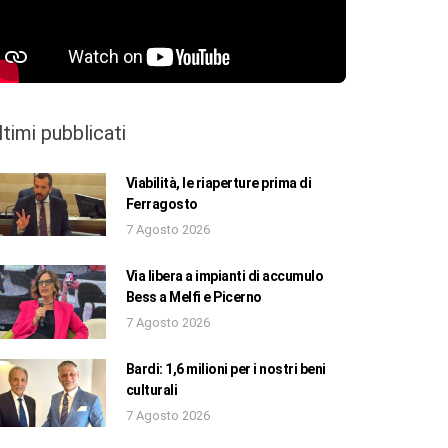
ltimi pubblicati
Viabilità, le riaperture prima di
Ferragosto
7 Agosto 2026
Via libera a impianti di accumulo
Bess a Melfi e Picerno
7 Agosto 2026
Bardi: 1,6 milioni per i nostri beni
culturali
7 Agosto 2026