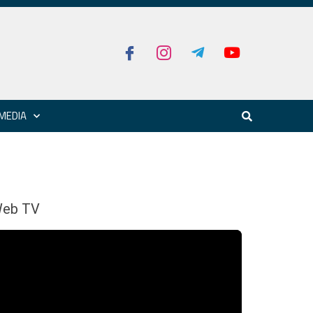
MEDIA
eb TV