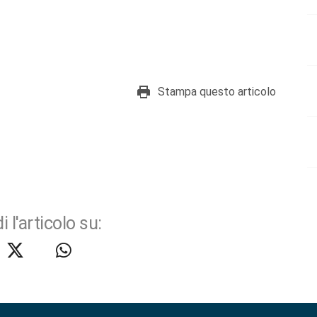
Stampa questo articolo
i l'articolo su: