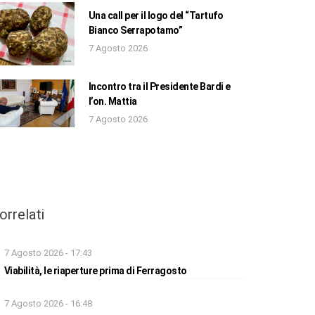
Una call per il logo del “Tartufo
Bianco Serrapotamo”
7 Agosto 2026
Incontro tra il Presidente Bardi e
l’on. Mattia
7 Agosto 2026
orrelati
7 Agosto 2026 - 17:43
Viabilità, le riaperture prima di Ferragosto
7 Agosto 2026 - 16:48