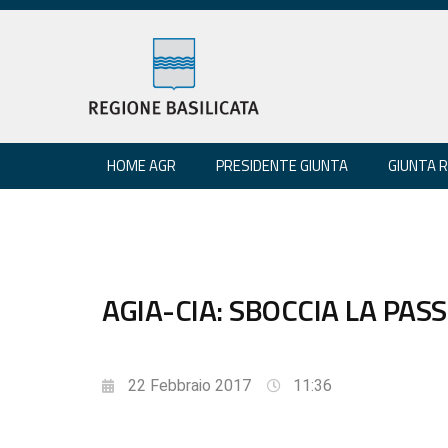
HOME AGR
PRESIDENTE GIUNTA
GIUNTA 
AGIA-CIA: SBOCCIA LA PAS
22 Febbraio 2017
11:36