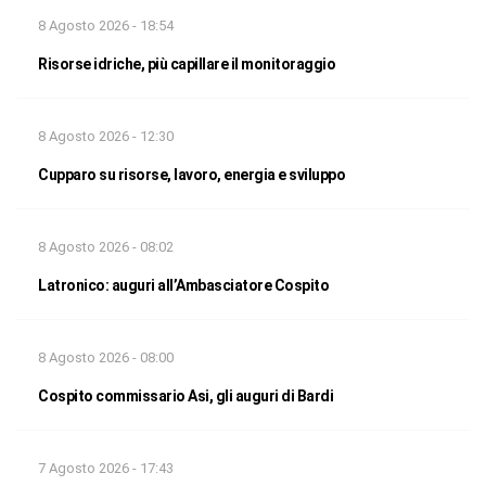
8 Agosto 2026 - 18:54
Risorse idriche, più capillare il monitoraggio
8 Agosto 2026 - 12:30
Cupparo su risorse, lavoro, energia e sviluppo
8 Agosto 2026 - 08:02
Latronico: auguri all’Ambasciatore Cospito
8 Agosto 2026 - 08:00
Cospito commissario Asi, gli auguri di Bardi
7 Agosto 2026 - 17:43