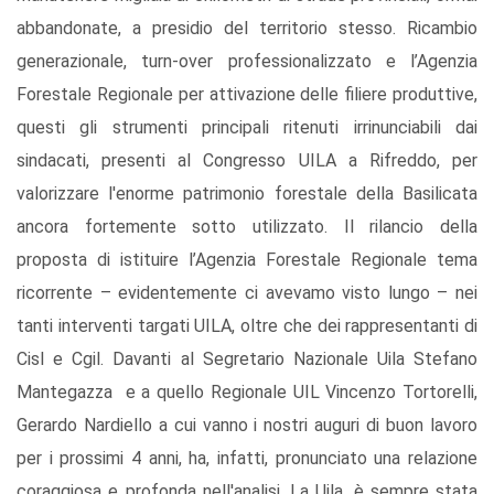
abbandonate, a presidio del territorio stesso. Ricambio
generazionale, turn-over professionalizzato e l’Agenzia
Forestale Regionale per attivazione delle filiere produttive,
questi gli strumenti principali ritenuti irrinunciabili dai
sindacati, presenti al Congresso UILA a Rifreddo, per
valorizzare l'enorme patrimonio forestale della Basilicata
ancora fortemente sotto utilizzato. Il rilancio della
proposta di istituire l’Agenzia Forestale Regionale tema
ricorrente – evidentemente ci avevamo visto lungo – nei
tanti interventi targati UILA, oltre che dei rappresentanti di
Cisl e Cgil. Davanti al Segretario Nazionale Uila Stefano
Mantegazza e a quello Regionale UIL Vincenzo Tortorelli,
Gerardo Nardiello a cui vanno i nostri auguri di buon lavoro
per i prossimi 4 anni, ha, infatti, pronunciato una relazione
coraggiosa e profonda nell'analisi. La Uila, è sempre stata