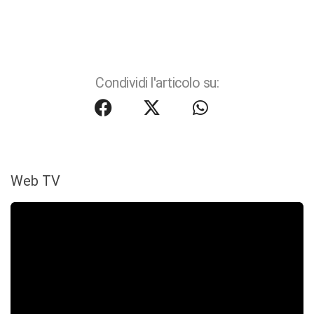
Condividi l'articolo su:
Web TV