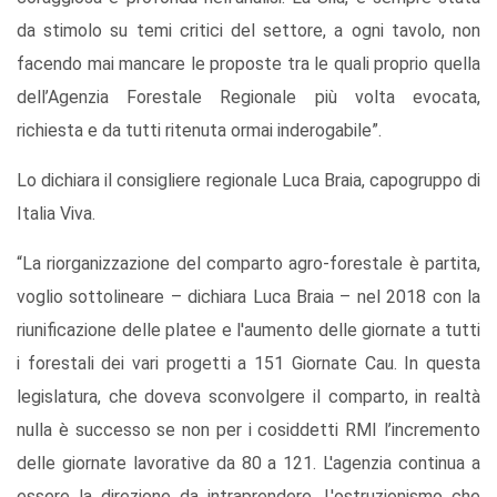
da stimolo su temi critici del settore, a ogni tavolo, non
facendo mai mancare le proposte tra le quali proprio quella
dell’Agenzia Forestale Regionale più volta evocata,
richiesta e da tutti ritenuta ormai inderogabile”.
Lo dichiara il consigliere regionale Luca Braia, capogruppo di
Italia Viva.
“La riorganizzazione del comparto agro-forestale è partita,
voglio sottolineare – dichiara Luca Braia – nel 2018 con la
riunificazione delle platee e l'aumento delle giornate a tutti
i forestali dei vari progetti a 151 Giornate Cau. In questa
legislatura, che doveva sconvolgere il comparto, in realtà
nulla è successo se non per i cosiddetti RMI l’incremento
delle giornate lavorative da 80 a 121. L'agenzia continua a
essere la direzione da intraprendere. L'ostruzionismo che