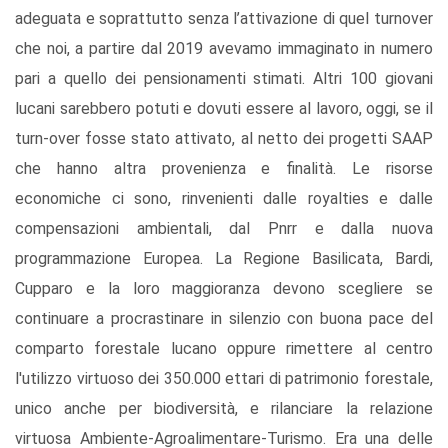
adeguata e soprattutto senza l’attivazione di quel turnover
che noi, a partire dal 2019 avevamo immaginato in numero
pari a quello dei pensionamenti stimati. Altri 100 giovani
lucani sarebbero potuti e dovuti essere al lavoro, oggi, se il
turn-over fosse stato attivato, al netto dei progetti SAAP
che hanno altra provenienza e finalità. Le risorse
economiche ci sono, rinvenienti dalle royalties e dalle
compensazioni ambientali, dal Pnrr e dalla nuova
programmazione Europea. La Regione Basilicata, Bardi,
Cupparo e la loro maggioranza devono scegliere se
continuare a procrastinare in silenzio con buona pace del
comparto forestale lucano oppure rimettere al centro
l'utilizzo virtuoso dei 350.000 ettari di patrimonio forestale,
unico anche per biodiversità, e rilanciare la relazione
virtuosa Ambiente-Agroalimentare-Turismo. Era una delle