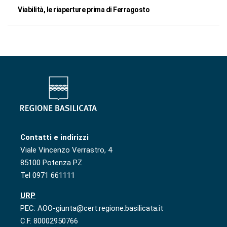
Viabilità, le riaperture prima di Ferragosto
Contatti e indirizzi
Viale Vincenzo Verrastro, 4
85100 Potenza PZ
Tel 0971 661111
URP
PEC: AOO-giunta@cert.regione.basilicata.it
C.F. 80002950766