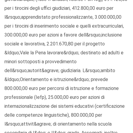
per i tirocini degli uffici giudiziari, 412.800,00 euro per
l&rsquo;apprendistato professionalizzante, 3.000.000,00
per i tirocini di inserimento sociale e quelli extracurriculari,
300.000,00 euro per azioni a favore dell&rsquo;inclusione
sociale e lavorativa, 2.201.670,80 per il progetto
&ldquo;Vale la Pena lavorare&rdquo; destinato ad adulti e
minori sottoposti a provvedimento
dell&rsquo;autorit&agrave; giudiziaria. L&rsquo;ambito
&ldquo;Orientamento e istruzione&rdquo; prevede
800.000,00 euro per percorsi di istruzione e formazione
professionale (Iefp), 25.000,00 euro per azioni di
internazionalizzazione dei sistemi educativi (certificazione
delle competenze linguistiche), 800.000,00 per
l&rsquo;attivit&agrave; di orientamento nella scuola
secondaria di I&deg; e II&deg; grado. Assegnati, inoltre,