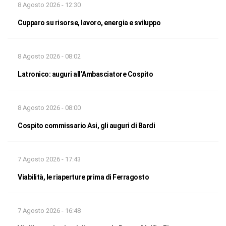
8 Agosto 2026 - 12:30
Cupparo su risorse, lavoro, energia e sviluppo
8 Agosto 2026 - 08:02
Latronico: auguri all’Ambasciatore Cospito
8 Agosto 2026 - 08:00
Cospito commissario Asi, gli auguri di Bardi
7 Agosto 2026 - 17:43
Viabilità, le riaperture prima di Ferragosto
7 Agosto 2026 - 16:48