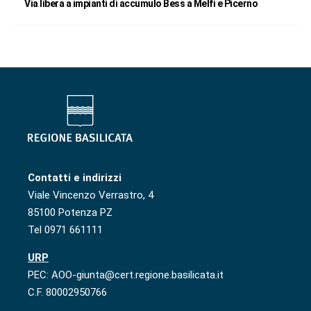
Via libera a impianti di accumulo Bess a Melfi e Picerno
Contatti e indirizzi
Viale Vincenzo Verrastro, 4
85100 Potenza PZ
Tel 0971 661111
URP
PEC: AOO-giunta@cert.regione.basilicata.it
C.F. 80002950766