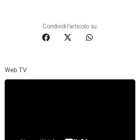
Condividi l'articolo su:
Web TV