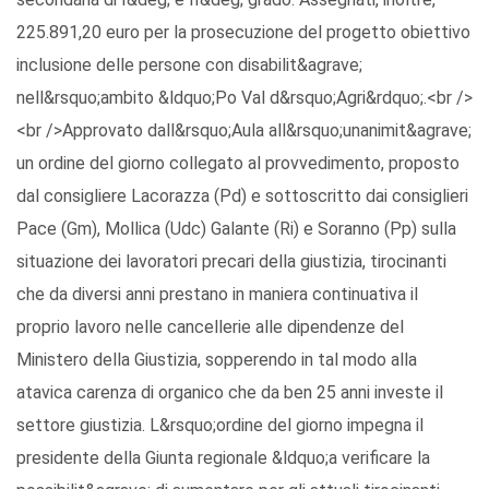
225.891,20 euro per la prosecuzione del progetto obiettivo
inclusione delle persone con disabilit&agrave;
nell&rsquo;ambito &ldquo;Po Val d&rsquo;Agri&rdquo;.<br />
<br />Approvato dall&rsquo;Aula all&rsquo;unanimit&agrave;
un ordine del giorno collegato al provvedimento, proposto
dal consigliere Lacorazza (Pd) e sottoscritto dai consiglieri
Pace (Gm), Mollica (Udc) Galante (Ri) e Soranno (Pp) sulla
situazione dei lavoratori precari della giustizia, tirocinanti
che da diversi anni prestano in maniera continuativa il
proprio lavoro nelle cancellerie alle dipendenze del
Ministero della Giustizia, sopperendo in tal modo alla
atavica carenza di organico che da ben 25 anni investe il
settore giustizia. L&rsquo;ordine del giorno impegna il
presidente della Giunta regionale &ldquo;a verificare la