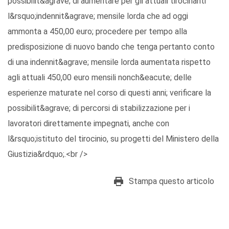
possibilit&agrave; di aumentare per gli attuali tirocinanti
l&rsquo;indennit&agrave; mensile lorda che ad oggi
ammonta a 450,00 euro; procedere per tempo alla
predisposizione di nuovo bando che tenga pertanto conto
di una indennit&agrave; mensile lorda aumentata rispetto
agli attuali 450,00 euro mensili nonch&eacute; delle
esperienze maturate nel corso di questi anni; verificare la
possibilit&agrave; di percorsi di stabilizzazione per i
lavoratori direttamente impegnati, anche con
l&rsquo;istituto del tirocinio, su progetti del Ministero della
Giustizia&rdquo;.<br />
Stampa questo articolo