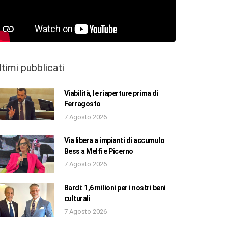
ltimi pubblicati
Viabilità, le riaperture prima di
Ferragosto
7 Agosto 2026
Via libera a impianti di accumulo
Bess a Melfi e Picerno
7 Agosto 2026
Bardi: 1,6 milioni per i nostri beni
culturali
7 Agosto 2026