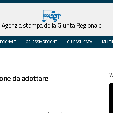
Agenzia stampa della Giunta Regionale
REGIONALE
GALASSIA REGIONE
QUI BASILICATA
MULTI
ione da adottare
W