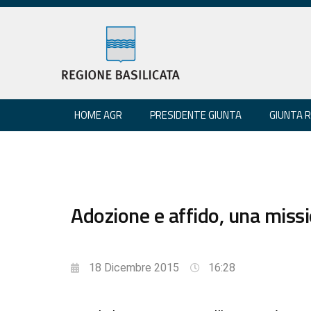
HOME AGR
PRESIDENTE GIUNTA
GIUNTA 
Adozione e affido, una miss
18 Dicembre 2015
16:28