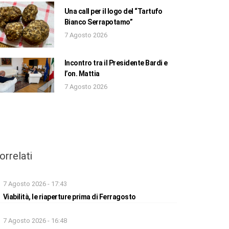
Una call per il logo del “Tartufo
Bianco Serrapotamo”
7 Agosto 2026
Incontro tra il Presidente Bardi e
l’on. Mattia
7 Agosto 2026
orrelati
7 Agosto 2026 - 17:43
Viabilità, le riaperture prima di Ferragosto
7 Agosto 2026 - 16:48