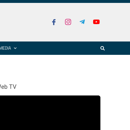
MEDIA
eb TV