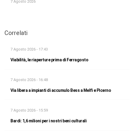
7 Agosto 2026
Correlati
7 Agosto 2026 - 17:43
Viabilità, le riaperture prima di Ferragosto
7 Agosto 2026 - 16:48
Via libera a impianti di accumulo Bess a Melfi e Picerno
7 Agosto 2026 - 15:59
Bardi: 1,6 milioni per i nostri beni culturali