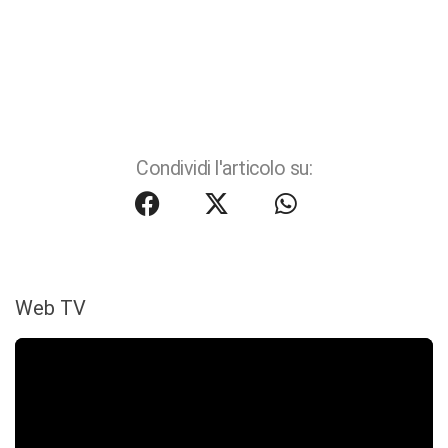
Condividi l'articolo su:
Web TV