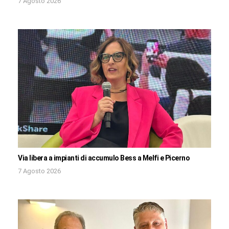
7 Agosto 2026
Via libera a impianti di accumulo Bess a Melfi e Picerno
7 Agosto 2026