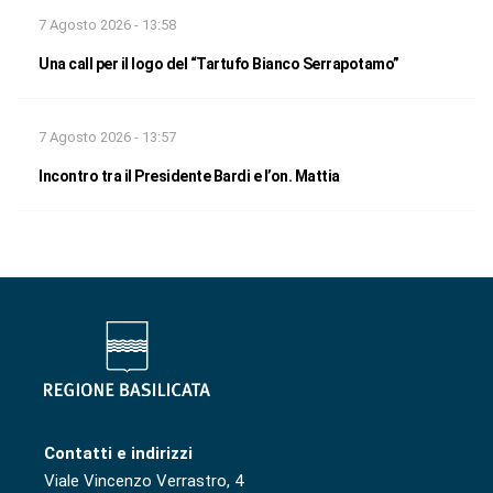
7 Agosto 2026 - 13:58
Una call per il logo del “Tartufo Bianco Serrapotamo”
7 Agosto 2026 - 13:57
Incontro tra il Presidente Bardi e l’on. Mattia
Contatti e indirizzi
Viale Vincenzo Verrastro, 4