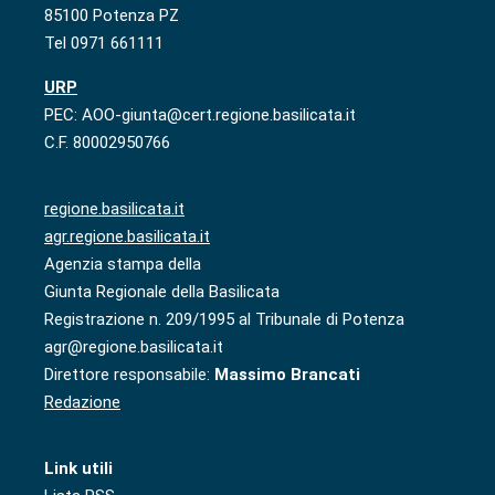
85100 Potenza PZ
Tel 0971 661111
URP
PEC: AOO-giunta@cert.regione.basilicata.it
C.F. 80002950766
regione.basilicata.it
agr.regione.basilicata.it
Agenzia stampa della
Giunta Regionale della Basilicata
Registrazione n. 209/1995 al Tribunale di Potenza
agr@regione.basilicata.it
Direttore responsabile:
Massimo Brancati
Redazione
Link utili