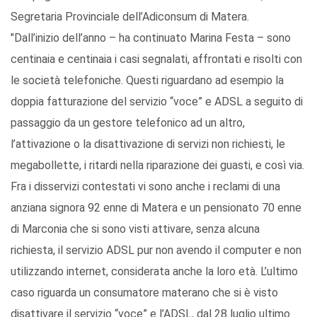
Segretaria Provinciale dell’Adiconsum di Matera.
"Dall’inizio dell’anno – ha continuato Marina Festa – sono
centinaia e centinaia i casi segnalati, affrontati e risolti con
le società telefoniche. Questi riguardano ad esempio la
doppia fatturazione del servizio “voce” e ADSL a seguito di
passaggio da un gestore telefonico ad un altro,
l’attivazione o la disattivazione di servizi non richiesti, le
megabollette, i ritardi nella riparazione dei guasti, e così via.
Fra i disservizi contestati vi sono anche i reclami di una
anziana signora 92 enne di Matera e un pensionato 70 enne
di Marconia che si sono visti attivare, senza alcuna
richiesta, il servizio ADSL pur non avendo il computer e non
utilizzando internet, considerata anche la loro età. L’ultimo
caso riguarda un consumatore materano che si è visto
disattivare il servizio “voce” e l’ADSL, dal 28 luglio ultimo