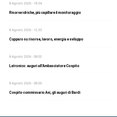
8 Agosto 2026 - 18:54
Risorse idriche, più capillare il monitoraggio
8 Agosto 2026 - 12:30
Cupparo su risorse, lavoro, energia e sviluppo
8 Agosto 2026 - 08:02
Latronico: auguri all’Ambasciatore Cospito
8 Agosto 2026 - 08:00
Cospito commissario Asi, gli auguri di Bardi