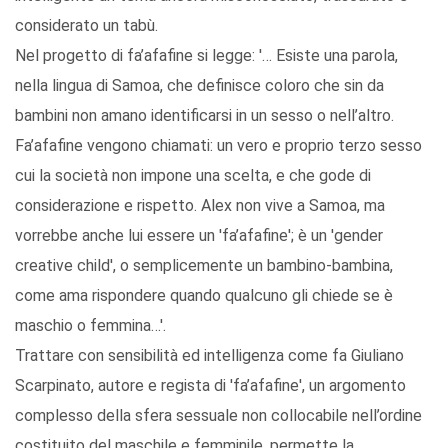
considerato un tabù.
Nel progetto di fa’afafine si legge: '… Esiste una parola,
nella lingua di Samoa, che definisce coloro che sin da
bambini non amano identificarsi in un sesso o nell’altro.
Fa’afafine vengono chiamati: un vero e proprio terzo sesso
cui la società non impone una scelta, e che gode di
considerazione e rispetto. Alex non vive a Samoa, ma
vorrebbe anche lui essere un 'fa’afafine'; è un 'gender
creative child', o semplicemente un bambino-bambina,
come ama rispondere quando qualcuno gli chiede se è
maschio o femmina…'.
Trattare con sensibilità ed intelligenza come fa Giuliano
Scarpinato, autore e regista di 'fa’afafine', un argomento
complesso della sfera sessuale non collocabile nell’ordine
costituito del maschile e femminile, permette la