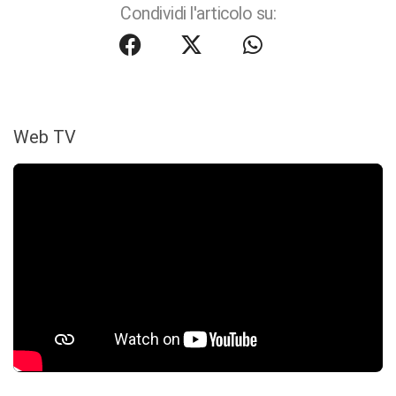
Condividi l'articolo su:
Web TV