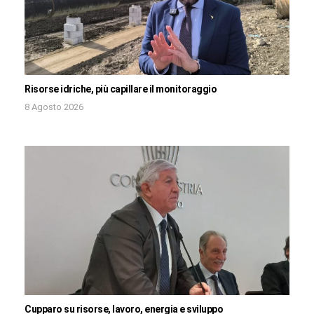
Risorse idriche, più capillare il monitoraggio
8 Agosto 2026
Cupparo su risorse, lavoro, energia e sviluppo