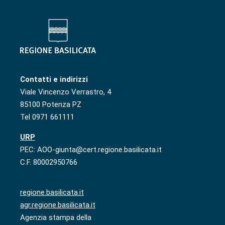
Contatti e indirizzi
Viale Vincenzo Verrastro, 4
85100 Potenza PZ
Tel 0971 661111
URP
PEC: AOO-giunta@cert.regione.basilicata.it
C.F. 80002950766
regione.basilicata.it
agr.regione.basilicata.it
Agenzia stampa della