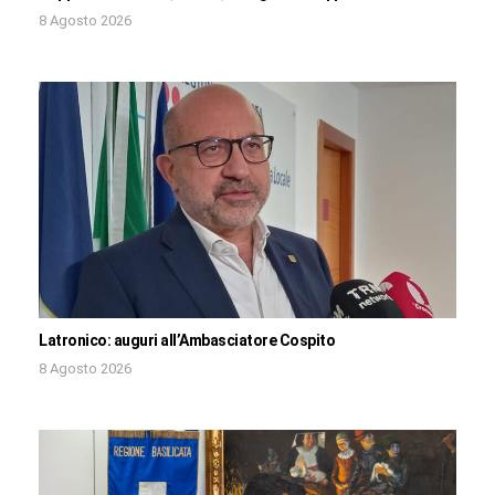
8 Agosto 2026
Latronico: auguri all’Ambasciatore Cospito
8 Agosto 2026