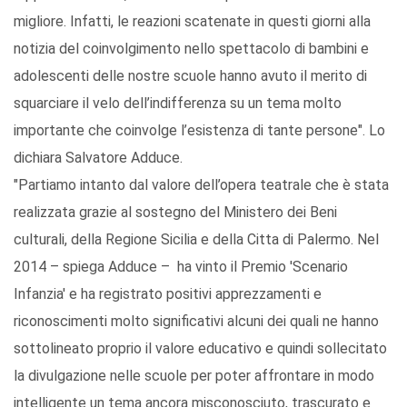
migliore. Infatti, le reazioni scatenate in questi giorni alla
notizia del coinvolgimento nello spettacolo di bambini e
adolescenti delle nostre scuole hanno avuto il merito di
squarciare il velo dell’indifferenza su un tema molto
importante che coinvolge l’esistenza di tante persone". Lo
dichiara Salvatore Adduce.
"Partiamo intanto dal valore dell’opera teatrale che è stata
realizzata grazie al sostegno del Ministero dei Beni
culturali, della Regione Sicilia e della Citta di Palermo. Nel
2014 – spiega Adduce – ha vinto il Premio 'Scenario
Infanzia' e ha registrato positivi apprezzamenti e
riconoscimenti molto significativi alcuni dei quali ne hanno
sottolineato proprio il valore educativo e quindi sollecitato
la divulgazione nelle scuole per poter affrontare in modo
intelligente un tema ancora misconosciuto, trascurato e