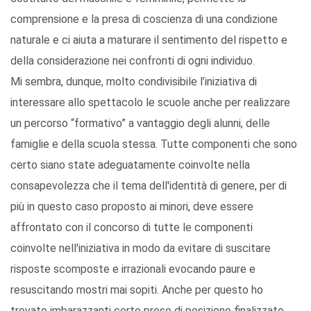
comprensione e la presa di coscienza di una condizione
naturale e ci aiuta a maturare il sentimento del rispetto e
della considerazione nei confronti di ogni individuo.
Mi sembra, dunque, molto condivisibile l’iniziativa di
interessare allo spettacolo le scuole anche per realizzare
un percorso “formativo” a vantaggio degli alunni, delle
famiglie e della scuola stessa. Tutte componenti che sono
certo siano state adeguatamente coinvolte nella
consapevolezza che il tema dell'identità di genere, per di
più in questo caso proposto ai minori, deve essere
affrontato con il concorso di tutte le componenti
coinvolte nell'iniziativa in modo da evitare di suscitare
risposte scomposte e irrazionali evocando paure e
resuscitando mostri mai sopiti. Anche per questo ho
trovato imbarazzanti certe prese di posizione finalizzate