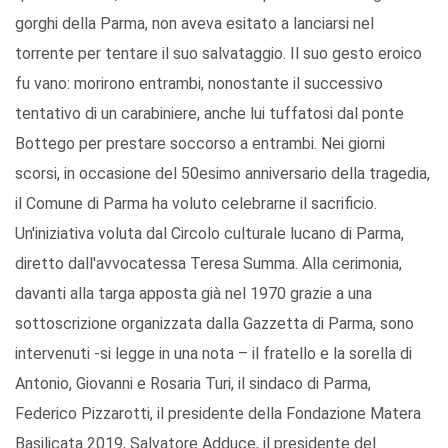
gorghi della Parma, non aveva esitato a lanciarsi nel
torrente per tentare il suo salvataggio. Il suo gesto eroico
fu vano: morirono entrambi, nonostante il successivo
tentativo di un carabiniere, anche lui tuffatosi dal ponte
Bottego per prestare soccorso a entrambi. Nei giorni
scorsi, in occasione del 50esimo anniversario della tragedia,
il Comune di Parma ha voluto celebrarne il sacrificio.
Un'iniziativa voluta dal Circolo culturale lucano di Parma,
diretto dall'avvocatessa Teresa Summa. Alla cerimonia,
davanti alla targa apposta già nel 1970 grazie a una
sottoscrizione organizzata dalla Gazzetta di Parma, sono
intervenuti -si legge in una nota – il fratello e la sorella di
Antonio, Giovanni e Rosaria Turi, il sindaco di Parma,
Federico Pizzarotti, il presidente della Fondazione Matera
Basilicata 2019, Salvatore Adduce, il presidente del