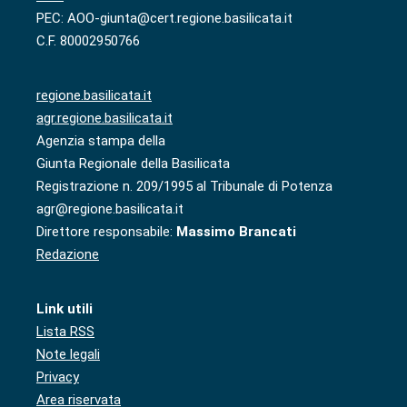
PEC: AOO-giunta@cert.regione.basilicata.it
C.F. 80002950766
regione.basilicata.it
agr.regione.basilicata.it
Agenzia stampa della
Giunta Regionale della Basilicata
Registrazione n. 209/1995 al Tribunale di Potenza
agr@regione.basilicata.it
Direttore responsabile:
Massimo Brancati
Redazione
Link utili
Lista RSS
Note legali
Privacy
Area riservata