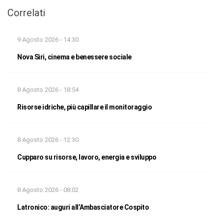
Correlati
9 Agosto 2026 - 14:30
Nova Siri, cinema e benessere sociale
8 Agosto 2026 - 18:54
Risorse idriche, più capillare il monitoraggio
8 Agosto 2026 - 12:30
Cupparo su risorse, lavoro, energia e sviluppo
8 Agosto 2026 - 08:02
Latronico: auguri all’Ambasciatore Cospito