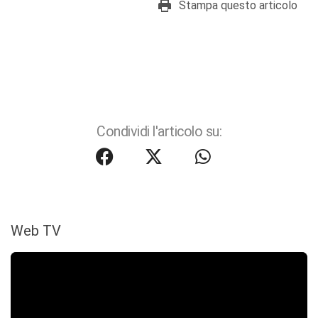
Stampa questo articolo
Condividi l'articolo su:
Web TV