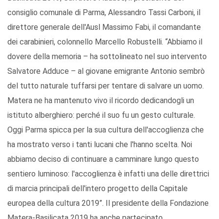
consiglio comunale di Parma, Alessandro Tassi Carboni, il
direttore generale dell'Ausl Massimo Fabi, il comandante
dei carabinieri, colonnello Marcello Robustelli. “Abbiamo il
dovere della memoria – ha sottolineato nel suo intervento
Salvatore Adduce – al giovane emigrante Antonio sembrò
del tutto naturale tuffarsi per tentare di salvare un uomo.
Matera ne ha mantenuto vivo il ricordo dedicandogli un
istituto alberghiero: perché il suo fu un gesto culturale.
Oggi Parma spicca per la sua cultura dell'accoglienza che
ha mostrato verso i tanti lucani che l'hanno scelta. Noi
abbiamo deciso di continuare a camminare lungo questo
sentiero luminoso: l'accoglienza è infatti una delle direttrici
di marcia principali dell'intero progetto della Capitale
europea della cultura 2019”. Il presidente della Fondazione
Matera-Basilicata 2019 ha anche partecipato