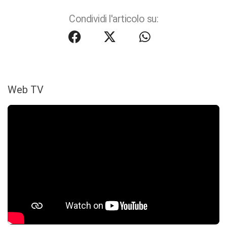
Condividi l'articolo su:
Web TV