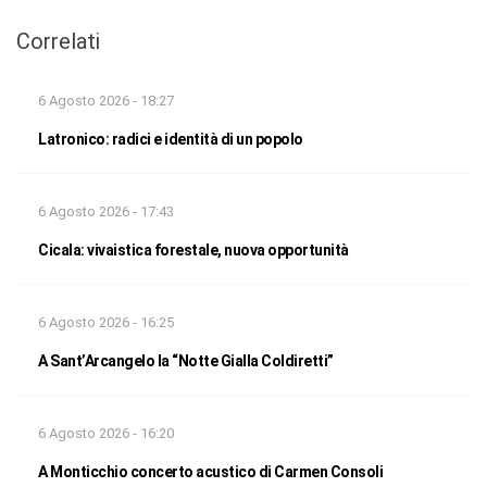
Correlati
6 Agosto 2026 - 18:27
Latronico: radici e identità di un popolo
6 Agosto 2026 - 17:43
Cicala: vivaistica forestale, nuova opportunità
6 Agosto 2026 - 16:25
A Sant’Arcangelo la “Notte Gialla Coldiretti”
6 Agosto 2026 - 16:20
A Monticchio concerto acustico di Carmen Consoli