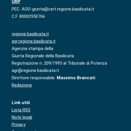
URP
PEC: AOO-giunta@cert.regione.basilicata.it
C.F. 80002950766
regione.basilicata.it
agr.regione.basilicata.it
Agenzia stampa della
Giunta Regionale della Basilicata
Registrazione n. 209/1995 al Tribunale di Potenza
agr@regione.basilicata.it
Direttore responsabile:
Massimo Brancati
Redazione
Link utili
Lista RSS
Note legali
Privacy