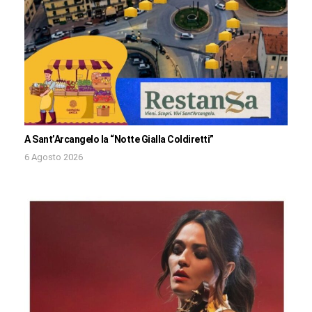
A Sant’Arcangelo la “Notte Gialla Coldiretti”
6 Agosto 2026