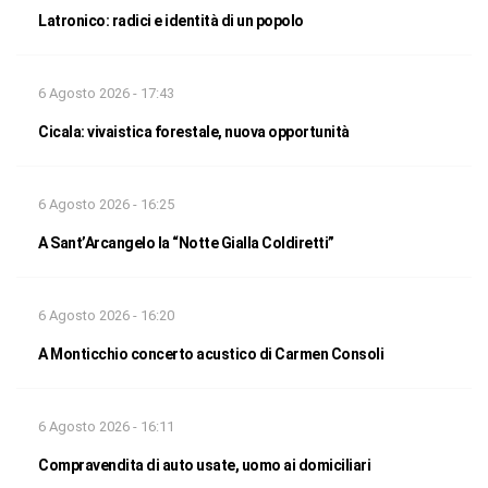
Latronico: radici e identità di un popolo
6 Agosto 2026 - 17:43
Cicala: vivaistica forestale, nuova opportunità
6 Agosto 2026 - 16:25
A Sant’Arcangelo la “Notte Gialla Coldiretti”
6 Agosto 2026 - 16:20
A Monticchio concerto acustico di Carmen Consoli
6 Agosto 2026 - 16:11
Compravendita di auto usate, uomo ai domiciliari