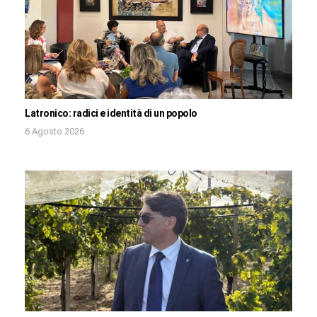
Latronico: radici e identità di un popolo
6 Agosto 2026