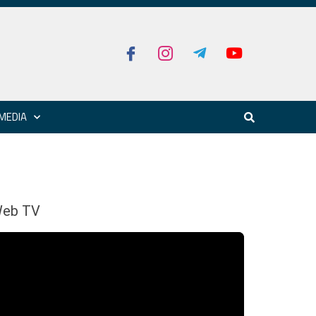
MEDIA
eb TV