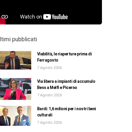
ltimi pubblicati
Viabilità, le riaperture prima di
Ferragosto
7 Agosto 2026
Via libera a impianti di accumulo
Bess a Melfi e Picerno
7 Agosto 2026
Bardi: 1,6 milioni per i nostri beni
culturali
7 Agosto 2026