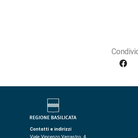
Condivid
Contatti e indirizzi
Viale Vincenzo Verrastro, 4