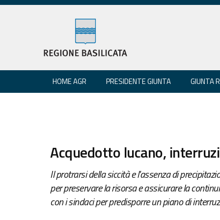
HOME AGR
PRESIDENTE GIUNTA
GIUNTA 
Acquedotto lucano, interru
Il protrarsi della siccità e l'assenza di precipitaz
per preservare la risorsa e assicurare la continu
con i sindaci per predisporre un piano di interruz