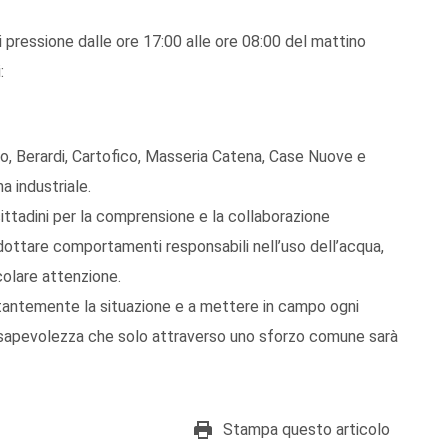
i pressione dalle ore 17:00 alle ore 08:00
del mattino
:
gio, Berardi, Cartofico, Masseria Catena, Case Nuove e
a industriale.
cittadini per
la comprensione e la collaborazione
dottare
comportamenti responsabili nell’uso dell’acqua
,
colare attenzione.
tantemente la situazione e a mettere in campo ogni
 consapevolezza che solo attraverso uno sforzo comune sarà
Stampa questo articolo