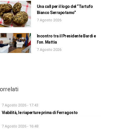
Una call per il logo del “Tartufo
Bianco Serrapotamo”
7 Agosto 2026
Incontro tra il Presidente Bardi e
l’on. Mattia
7 Agosto 2026
orrelati
7 Agosto 2026 - 17:43
Viabilità, le riaperture prima di Ferragosto
7 Agosto 2026 - 16:48