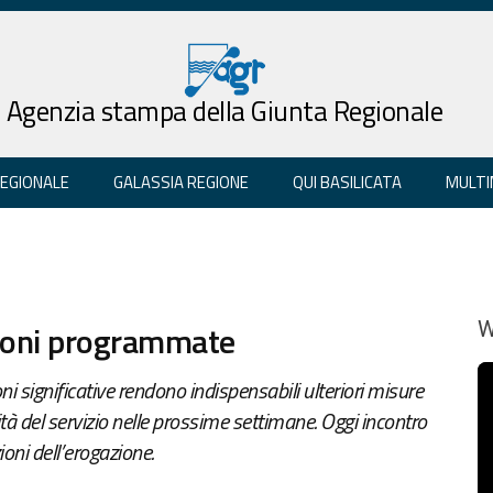
Agenzia stampa della Giunta Regionale
REGIONALE
GALASSIA REGIONE
QUI BASILICATA
MULTI
zioni programmate
W
ioni significative rendono indispensabili ulteriori misure
ità del servizio nelle prossime settimane. Oggi incontro
ioni dell’erogazione.