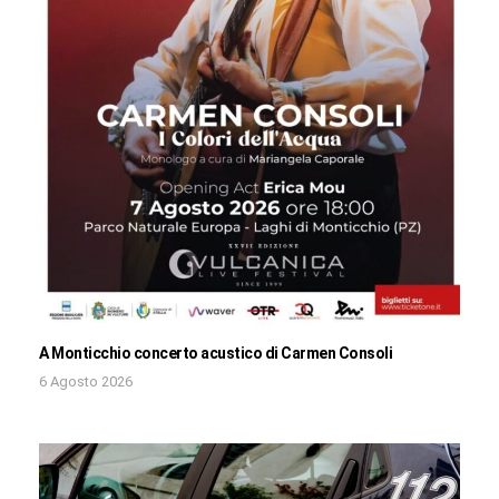
A Monticchio concerto acustico di Carmen Consoli
6 Agosto 2026