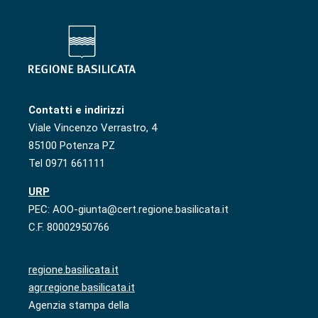
Contatti e indirizzi
Viale Vincenzo Verrastro, 4
85100 Potenza PZ
Tel 0971 661111
URP
PEC: AOO-giunta@cert.regione.basilicata.it
C.F. 80002950766
regione.basilicata.it
agr.regione.basilicata.it
Agenzia stampa della