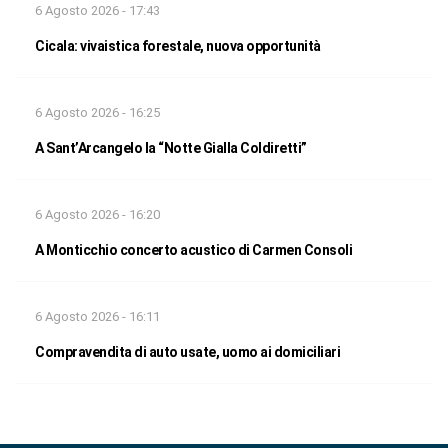
6 Agosto 2026 - 17:43
Cicala: vivaistica forestale, nuova opportunità
6 Agosto 2026 - 16:25
A Sant’Arcangelo la “Notte Gialla Coldiretti”
6 Agosto 2026 - 16:20
A Monticchio concerto acustico di Carmen Consoli
6 Agosto 2026 - 16:11
Compravendita di auto usate, uomo ai domiciliari