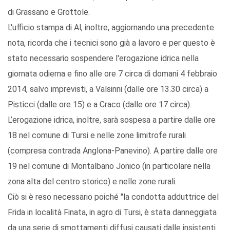
di Grassano e Grottole.
L'ufficio stampa di Al, inoltre, aggiornando una precedente
nota, ricorda che i tecnici sono già a lavoro e per questo è
stato necessario sospendere l'erogazione idrica nella
giornata odierna e fino alle ore 7 circa di domani 4 febbraio
2014, salvo imprevisti, a Valsinni (dalle ore 13.30 circa) a
Pisticci (dalle ore 15) e a Craco (dalle ore 17 circa).
L’erogazione idrica, inoltre, sarà sospesa a partire dalle ore
18 nel comune di Tursi e nelle zone limitrofe rurali
(compresa contrada Anglona-Panevino). A partire dalle ore
19 nel comune di Montalbano Jonico (in particolare nella
zona alta del centro storico) e nelle zone rurali.
Ciò si è reso necessario poiché "la condotta adduttrice del
Frida in località Finata, in agro di Tursi, è stata danneggiata
da una serie di smottamenti diffusi causati dalle insistenti