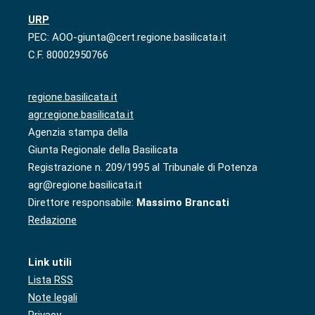
URP
PEC: AOO-giunta@cert.regione.basilicata.it
C.F. 80002950766
regione.basilicata.it
agr.regione.basilicata.it
Agenzia stampa della
Giunta Regionale della Basilicata
Registrazione n. 209/1995 al Tribunale di Potenza
agr@regione.basilicata.it
Direttore responsabile:
Massimo Brancati
Redazione
Link utili
Lista RSS
Note legali
Privacy