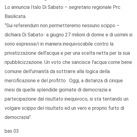
Lo annuncia Italo Di Sabato – segretario regionale Prc
Basilicata.
“Sui referendum non permetteremo nessuno scippo –
dichiara Di Sabato- a giugno 27 milioni di donne e di uomini si
sono espresse/i in maniera inequivocabile contro la
privatizzazione dell’acqua e per una scelta netta per la sua
ripubblicizzazione. Un voto che sancisce l'acqua come bene
comune dell'umanità da sottrarre alla logica della
mercificazione e del profitto . Oggi, a distanza di cinque
mesi da quelle splendide giornate di democrazia e
partecipazione dal risultato inequivoco, si sta tentando un
volgare scippo del risultato ed un vero e proprio furto di
democrazia”.
bas 03