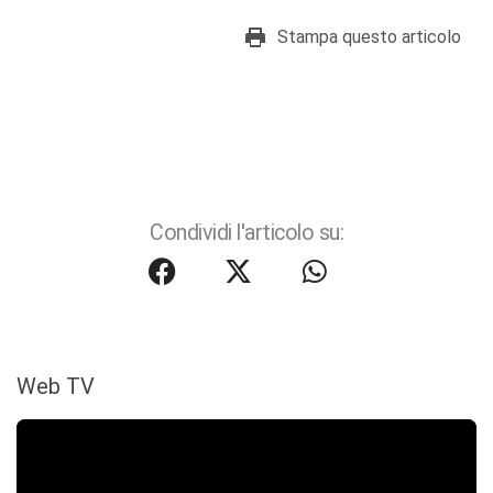
Stampa questo articolo
Condividi l'articolo su:
Web TV