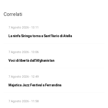
Correlati
7 Agosto 2026 - 13:11
La ninfa Siringa torna a Sant’Ilario di Atella
7 Agosto 2026 - 13:06
Voci di libertà dall’Afghanistan
7 Agosto 2026 - 12:49
Majatica Jazz Festival a Ferrandina
7 Agosto 2026 - 11:58