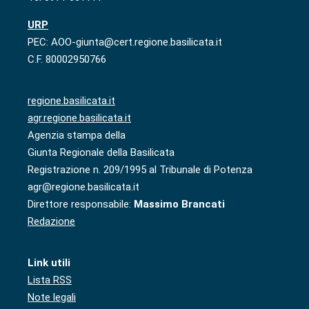
URP
PEC: AOO-giunta@cert.regione.basilicata.it
C.F. 80002950766
regione.basilicata.it
agr.regione.basilicata.it
Agenzia stampa della
Giunta Regionale della Basilicata
Registrazione n. 209/1995 al Tribunale di Potenza
agr@regione.basilicata.it
Direttore responsabile:
Massimo Brancati
Redazione
Link utili
Lista RSS
Note legali