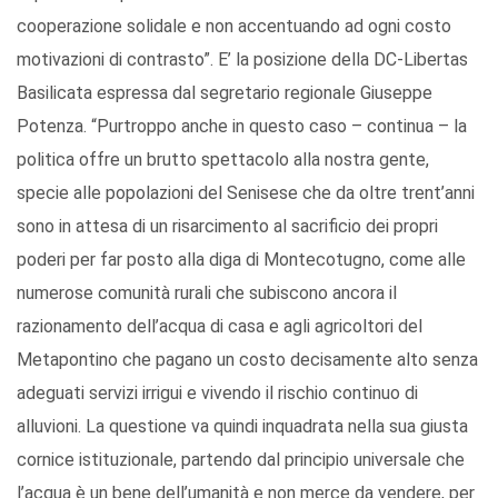
cooperazione solidale e non accentuando ad ogni costo
motivazioni di contrasto”. E’ la posizione della DC-Libertas
Basilicata espressa dal segretario regionale Giuseppe
Potenza. “Purtroppo anche in questo caso – continua – la
politica offre un brutto spettacolo alla nostra gente,
specie alle popolazioni del Senisese che da oltre trent’anni
sono in attesa di un risarcimento al sacrificio dei propri
poderi per far posto alla diga di Montecotugno, come alle
numerose comunità rurali che subiscono ancora il
razionamento dell’acqua di casa e agli agricoltori del
Metapontino che pagano un costo decisamente alto senza
adeguati servizi irrigui e vivendo il rischio continuo di
alluvioni. La questione va quindi inquadrata nella sua giusta
cornice istituzionale, partendo dal principio universale che
l’acqua è un bene dell’umanità e non merce da vendere, per