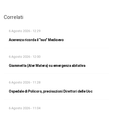
Correlati
6 Agosto 2026 - 12:29
Acerenza ricorda il “suo” Medioevo
6 Agosto 2026 - 12:00
Giammetta (Ater Matera) su emergenza abitativa
6 Agosto 2026 - 11:28
Ospedale di Policoro, precisazioni Direttori delle Uoc
6 Agosto 2026 - 11:04