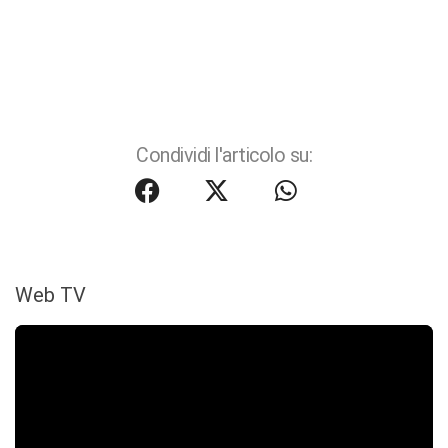
Condividi l'articolo su:
Web TV