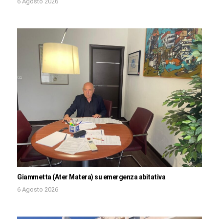
6 Agosto 2026
Giammetta (Ater Matera) su emergenza abitativa
6 Agosto 2026