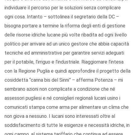
individuare il percorso per le soluzioni senza complicare
ogni cosa. Intanto – sottolinea il segretario della DC –
bisogna portare a termine la riforma degli enti di gestione
delle risorse idriche lucane più volte ribadita ad ogni livello
politico per arrivare ad un unico gestore che abbia capacità
tecniche ed amministrative per garantire servizi adeguati
per il potabile, l’irriguo e l’industriale. Riaggiornare l’intesa
con la Regione Puglia e quindi approfondire il progetto della
cosiddetta “canna bis del Sinni” – afferma Potenza – mi
sembrano azioni non complicate a condizione che né
assessori pugliesi e né consiglieri regionali lucani usino i
comunicati stampa come arma per alimentare un clima che
non giova a nessuno. I lucani sono interessati oltre al
soddisfacimento di tutte le esigenze e necessità idriche, in
ogni campo, al sistema tariffario che continua ad essere